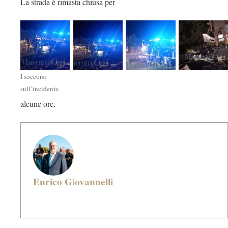
La strada è rimasta chiusa per
I soccorsi
sull’incidente
alcune ore.
Enrico Giovannelli