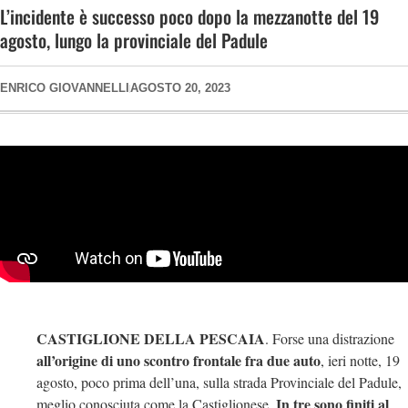
L’incidente è successo poco dopo la mezzanotte del 19
agosto, lungo la provinciale del Padule
ENRICO GIOVANNELLI
AGOSTO 20, 2023
CASTIGLIONE DELLA PESCAIA
. Forse una distrazione
all’origine di uno scontro frontale fra due auto
, ieri notte, 19
agosto, poco prima dell’una, sulla strada Provinciale del Padule,
In tre sono finiti al
meglio conosciuta come la Castiglionese.