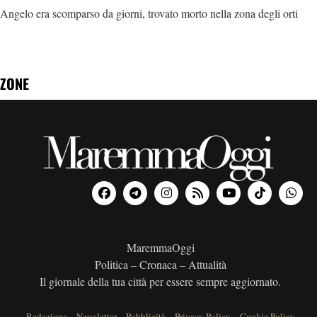
Angelo era scomparso da giorni, trovato morto nella zona degli orti
ZONE
MaremmaOggi
Politica – Cronaca – Attualità
Il giornale della tua città per essere sempre aggiornato.
Redazione
–
Newsletter
–
Pubblicità
–
Privacy Policy
–
Cookie Policy