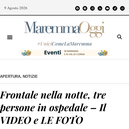
9 Agosto 2026
#
Unici
ComeLaMaremma
APERTURA
,
NOTIZIE
Frontale nella notte, tre
persone in ospedale – Il
VIDEO e LE FOTO