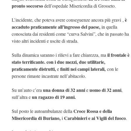
pronto soccorso
dell’ospedale Misericordia di Grosseto.
è
L’incidente, che poteva avere conseguenze
ancora più gravi
,
accaduto praticamente all’ingresso del paese,
in quella
conosciuta dai residenti come “curva Salvini”, che in passato ha
visto altri incidenti e uscite di strada.
il frontale è
Sulla dinamica saranno i rilievi a fare chiarezza, ma
stato terrificante. con i due mezzi, due utilitarie,
praticamente distrutti,
finiti nei campi laterali,
e
con le
persone rimaste incastrate nell’abitacolo.
una donna di 32 anni
uomo di 32 anni
Su un’auto c’era
e
,
un ragazzo di 19 anni.
sull’altra e
Croce Rossa e della
Sul posto le autoambulanze della
Misericordia di Buriano,
Carabinieri e ai Vigili del fuoco
i
.