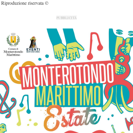
Riproduzione riservata ©
PUBBLICITÀ