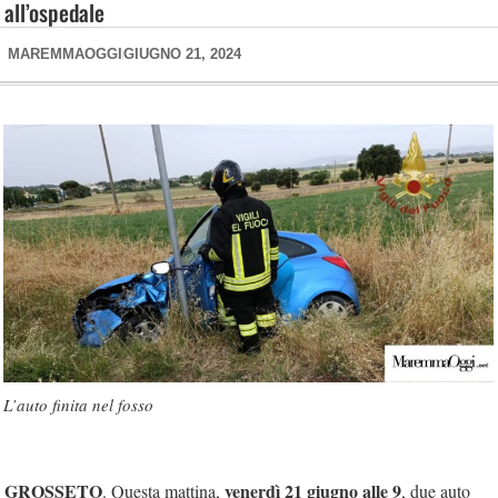
all’ospedale
MAREMMAOGGI
GIUGNO 21, 2024
L’auto finita nel fosso
GROSSETO
venerdì 21 giugno alle 9
. Questa mattina,
, due auto