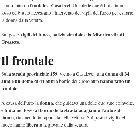
frontale a Casalecci
hanno fatto un
. Una delle due è finita in un
fosso ed è stato necessario l’intervento dei vigili del fuoco per estrarre
la donna dalla vettura.
vigili del fuoco, polizia stradale e la Misericordia di
Sul posto
Grosseto
.
Il frontale
strada provinciale 159
donna di 34
Sulla
, vicino a Casalecci, una
anni e un uomo di 44 anni
hanno fatto un
a bordo delle loro auto
frontale
.
donna
A causa dell’urto la
, che guidava una delle due auto coinvolte,
è finita nel fosso al bordo della strada adagiando l’auto sul
fianco
, rimanendo intrappolata nella vettura. Sul posto i vigili del
liberato
fuoco hanno
la giovane dalla vettura.