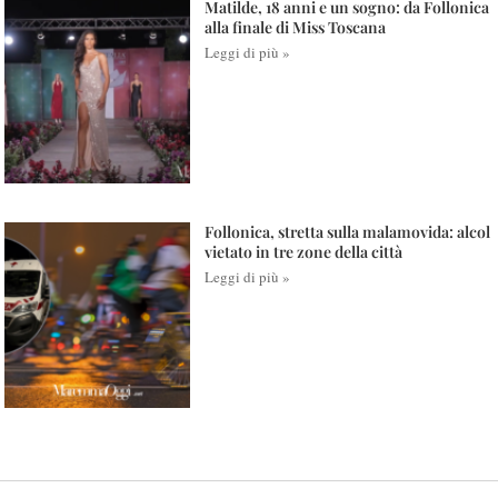
Matilde, 18 anni e un sogno: da Follonica
alla finale di Miss Toscana
Leggi di più »
Follonica, stretta sulla malamovida: alcol
vietato in tre zone della città
Leggi di più »