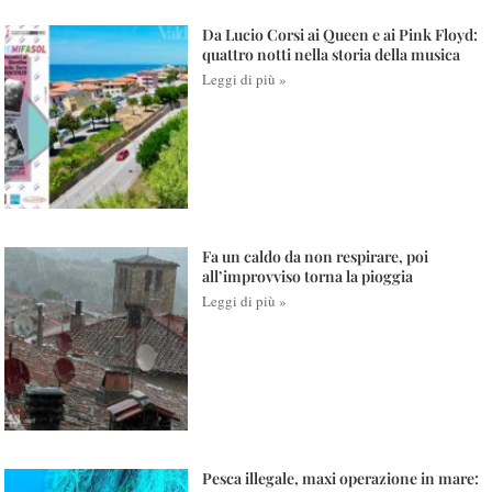
Da Lucio Corsi ai Queen e ai Pink Floyd:
quattro notti nella storia della musica
Leggi di più »
Fa un caldo da non respirare, poi
all’improvviso torna la pioggia
Leggi di più »
Pesca illegale, maxi operazione in mare: