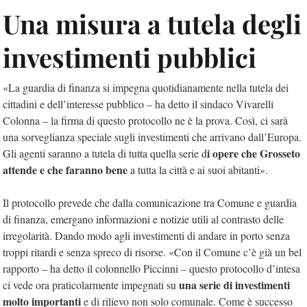
Una misura a tutela degli
investimenti pubblici
«La guardia di finanza si impegna quotidianamente nella tutela dei
cittadini e dell’interesse pubblico – ha detto il sindaco Vivarelli
Colonna – la firma di questo protocollo ne è la prova. Così, ci sarà
una sorveglianza speciale sugli investimenti che arrivano dall’Europa.
i opere che Grosseto
Gli agenti saranno a tutela di tutta quella serie d
attende e che faranno bene
a tutta la città e ai suoi abitanti».
Il protocollo prevede che dalla comunicazione tra Comune e guardia
di finanza, emergano informazioni e notizie utili al contrasto delle
irregolarità. Dando modo agli investimenti di andare in porto senza
troppi ritardi e senza spreco di risorse. «Con il Comune c’è già un bel
rapporto – ha detto il colonnello Piccinni – questo protocollo d’intesa
una serie di investimenti
ci vede ora praticolarmente impegnati su
molto importanti
e di rilievo non solo comunale. Come è successo