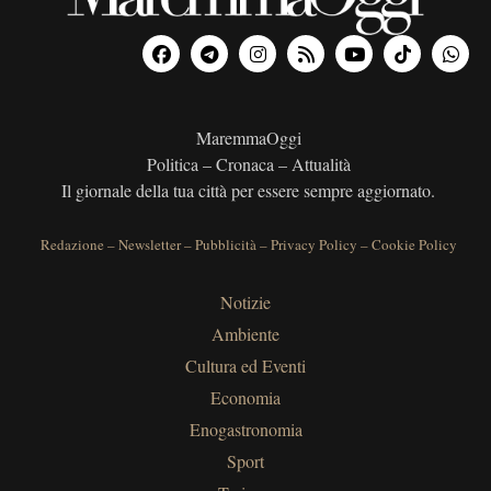
MaremmaOggi
Politica – Cronaca – Attualità
Il giornale della tua città per essere sempre aggiornato.
Redazione
–
Newsletter
–
Pubblicità
–
Privacy Policy
–
Cookie Policy
Notizie
Ambiente
Cultura ed Eventi
Economia
Enogastronomia
Sport