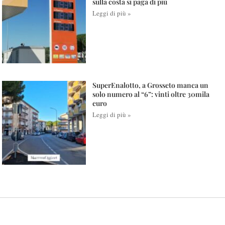
sulla costa si paga di più
Leggi di più »
SuperEnalotto, a Grosseto manca un
solo numero al “6”: vinti oltre 30mila
euro
Leggi di più »