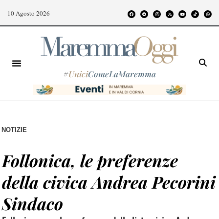
10 Agosto 2026
#
Unici
ComeLaMaremma
NOTIZIE
Follonica, le preferenze
della civica Andrea Pecorini
Sindaco