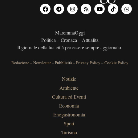
MaremmaOggi
Politica – Cronaca – Attualità
Il giornale della tua città per essere sempre aggiornato.
Redazione
–
Newsletter
–
Pubblicità
–
Privacy Policy
–
Cookie Policy
Notizie
Ambiente
Cultura ed Eventi
Economia
Enogastronomia
Sport
Turismo