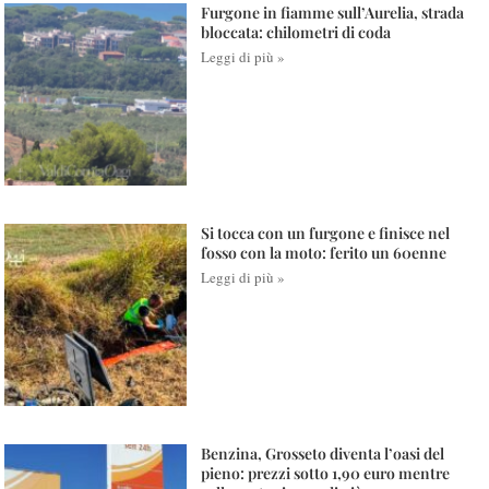
Furgone in fiamme sull’Aurelia, strada
bloccata: chilometri di coda
Leggi di più »
Si tocca con un furgone e finisce nel
fosso con la moto: ferito un 60enne
Leggi di più »
Benzina, Grosseto diventa l’oasi del
pieno: prezzi sotto 1,90 euro mentre