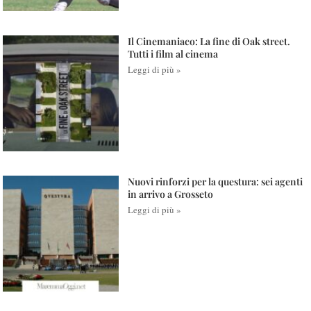
Il Cinemaniaco: La fine di Oak street.
Tutti i film al cinema
Leggi di più »
Nuovi rinforzi per la questura: sei agenti
in arrivo a Grosseto
Leggi di più »