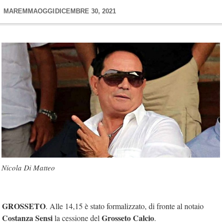
MAREMMAOGGI
DICEMBRE 30, 2021
Nicola Di Matteo
GROSSETO
. Alle 14,15 è stato formalizzato, di fronte al notaio
Costanza Sensi
Grosseto Calcio
la cessione del
.