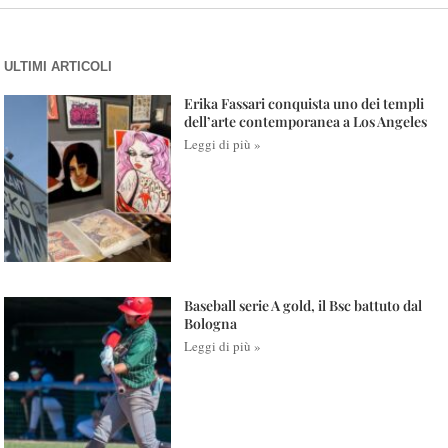
ULTIMI ARTICOLI
Erika Fassari conquista uno dei templi
dell’arte contemporanea a Los Angeles
Leggi di più »
Baseball serie A gold, il Bsc battuto dal
Bologna
Leggi di più »