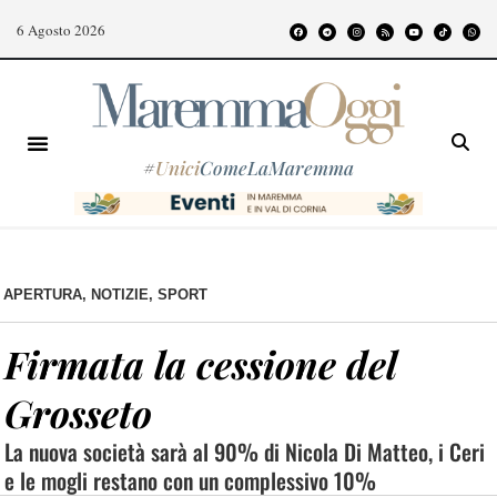
6 Agosto 2026
#
Unici
ComeLaMaremma
APERTURA
,
NOTIZIE
,
SPORT
Firmata la cessione del
Grosseto
La nuova società sarà al 90% di Nicola Di Matteo, i Ceri
e le mogli restano con un complessivo 10%