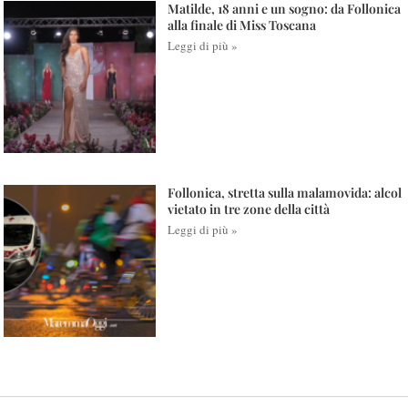
Matilde, 18 anni e un sogno: da Follonica
alla finale di Miss Toscana
Leggi di più »
Follonica, stretta sulla malamovida: alcol
vietato in tre zone della città
Leggi di più »