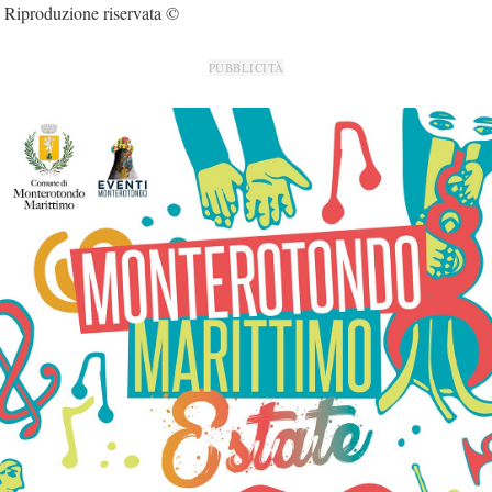
Riproduzione riservata ©
PUBBLICITÀ