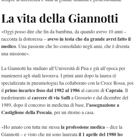
La vita della Giannotti
«Oggi posso dire che fin da bambina, da quando avevo 10 anni –
avevo in testa che da grande avrei fatto il
racconta la dottoressa –
medico
. Una passione che ho consolidato negli anni, che è diventa
una missione».
La Giannotti ha studiato all’Università di Pisa e già all’epoca per
mantenersi agli studi lavorava. I primi anni dopo la laurea (è
specializzata in pneumologia) ha collaborato con la Croce Rossa, poi
primo incarico fisso dal 1982 al 1986
Capraia
il
al carcere di
. Il
carcere di via Saffi
trasferimento al
a Grosseto e dal dicembre del
l’assegnazione a
1989, dopo il concorso in medicina di base,
Castiglione della Pescaia
, per un ritorno a casa.
la professione medica
«Ho amato con tutta me stessa
– dice la
il 1 aprile del 1980 ho
Giannotti – e visto che mi sono laureata