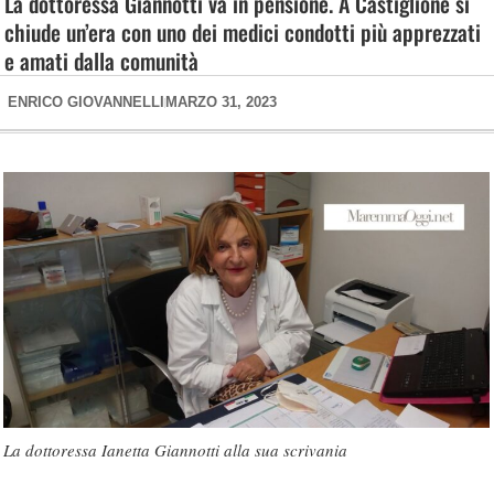
La dottoressa Giannotti va in pensione. A Castiglione si
chiude un’era con uno dei medici condotti più apprezzati
e amati dalla comunità
ENRICO GIOVANNELLI
MARZO 31, 2023
La dottoressa Ianetta Giannotti alla sua scrivania