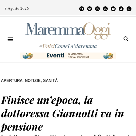
8 Agosto 2026
#
Unici
ComeLaMaremma
APERTURA
,
NOTIZIE
,
SANITÀ
Finisce un’epoca, la
dottoressa Giannotti va in
pensione