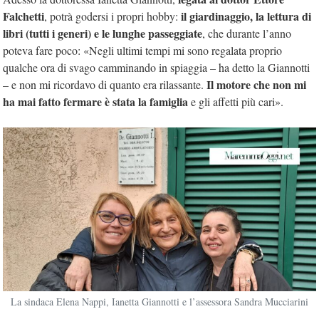
Falchetti
il giardinaggio, la lettura di
, potrà godersi i propri hobby:
libri (tutti i generi) e le lunghe passeggiate
, che durante l’anno
poteva fare poco: «Negli ultimi tempi mi sono regalata proprio
qualche ora di svago camminando in spiaggia – ha detto la Giannotti
Il motore che non mi
– e non mi ricordavo di quanto era rilassante.
ha mai fatto fermare è stata la famiglia
e gli affetti più cari».
La sindaca Elena Nappi, Ianetta Giannotti e l’assessora Sandra Mucciarini