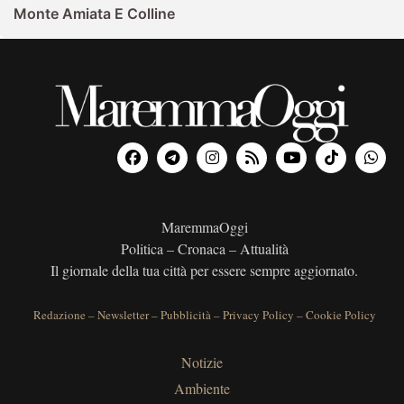
Monte Amiata E Colline
MaremmaOggi
Politica – Cronaca – Attualità
Il giornale della tua città per essere sempre aggiornato.
Redazione
–
Newsletter
–
Pubblicità
–
Privacy Policy
–
Cookie Policy
Notizie
Ambiente