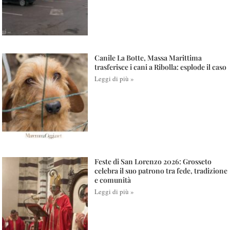
Canile La Botte, Massa Marittima
trasferisce i cani a Ribolla: esplode il caso
Leggi di più »
Feste di San Lorenzo 2026: Grosseto
celebra il suo patrono tra fede, tradizione
e comunità
Leggi di più »