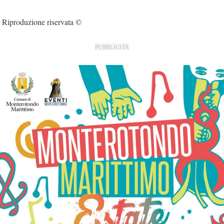
Riproduzione riservata ©
PUBBLICITÀ