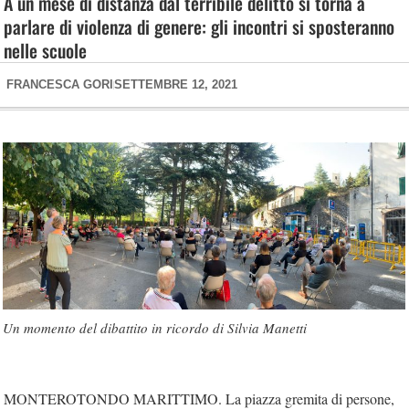
A un mese di distanza dal terribile delitto si torna a
parlare di violenza di genere: gli incontri si sposteranno
nelle scuole
FRANCESCA GORI
SETTEMBRE 12, 2021
Un momento del dibattito in ricordo di Silvia Manetti
MONTEROTONDO MARITTIMO. La piazza gremita di persone,