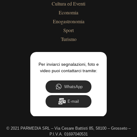
Cultura ed Eventi
Economia
Enogastronomia
Sport
Turismo
Per inviarci segnalazioni, foto e
video puoi contattarci tramite:
WhatsApp
E-mail
©
2021 PARMEDIA SRL – Via Cesare Battisti 85, 58100 – Grosseto –
P.I.V.A. 01697040531