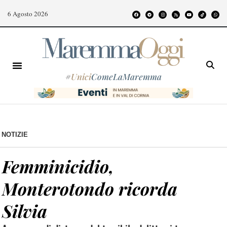
6 Agosto 2026
#
Unici
ComeLaMaremma
NOTIZIE
Femminicidio,
Monterotondo ricorda
Silvia