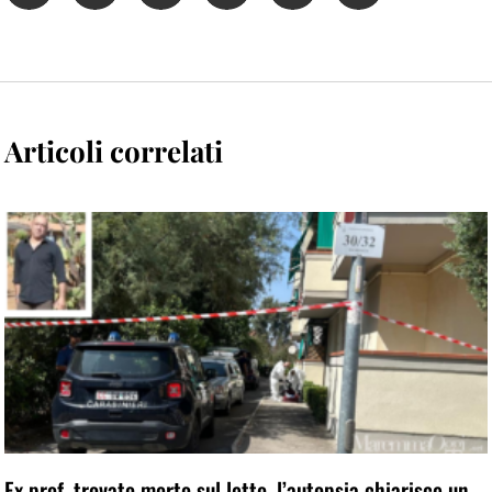
Articoli correlati
Ex prof. trovato morto sul letto, l’autopsia chiarisce un