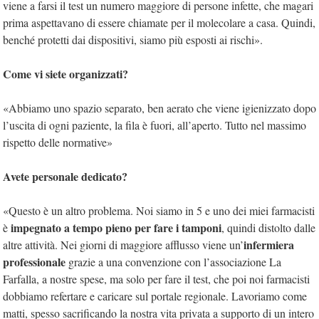
viene a farsi il test un numero maggiore di persone infette, che magari
prima aspettavano di essere chiamate per il molecolare a casa. Quindi,
benché protetti dai dispositivi, siamo più esposti ai rischi».
Come vi siete organizzati?
«Abbiamo uno spazio separato, ben aerato che viene igienizzato dopo
l’uscita di ogni paziente, la fila è fuori, all’aperto. Tutto nel massimo
rispetto delle normative»
Avete personale dedicato?
«Questo è un altro problema. Noi siamo in 5 e uno dei miei farmacisti
impegnato a tempo pieno per fare i tamponi
è
, quindi distolto dalle
infermiera
altre attività. Nei giorni di maggiore afflusso viene un’
professionale
grazie a una convenzione con l’associazione La
Farfalla, a nostre spese, ma solo per fare il test, che poi noi farmacisti
dobbiamo refertare e caricare sul portale regionale. Lavoriamo come
matti, spesso sacrificando la nostra vita privata a supporto di un intero