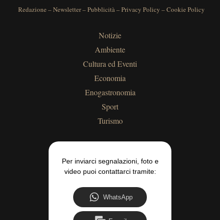
Redazione
–
Newsletter
–
Pubblicità
–
Privacy Policy
–
Cookie Policy
Notizie
Ambiente
Cultura ed Eventi
Economia
Enogastronomia
Sport
Turismo
Per inviarci segnalazioni, foto e
video puoi contattarci tramite:
WhatsApp