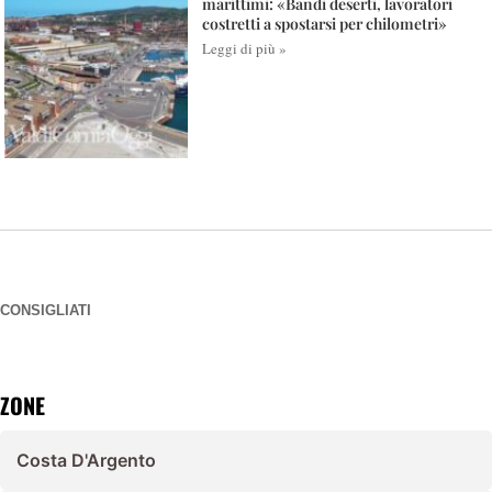
marittimi: «Bandi deserti, lavoratori
costretti a spostarsi per chilometri»
Leggi di più »
CONSIGLIATI
ZONE
Costa D'Argento