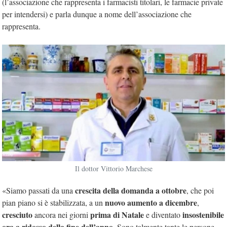
(l’associazione che rappresenta i farmacisti titolari, le farmacie private
per intendersi) e parla dunque a nome dell’associazione che
rappresenta.
Il dottor Vittorio Marchese
crescita della domanda a ottobre
«Siamo passati da una
, che poi
nuovo aumento a dicembre
pian piano si è stabilizzata, a un
,
cresciuto
prima di Natale
insostenibile
ancora nei giorni
e diventato
ora a ridosso della fine dell’anno
. Sono talmente tante le persone