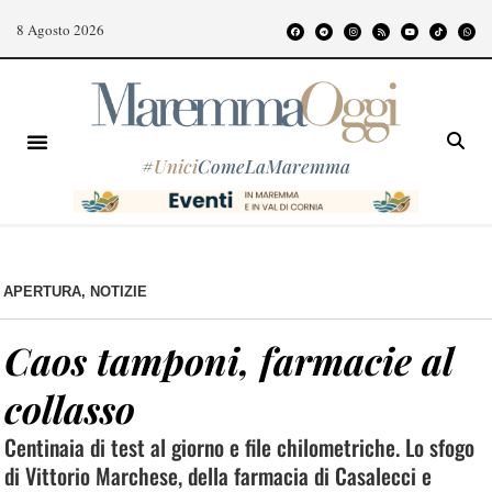
8 Agosto 2026
#
Unici
ComeLaMaremma
APERTURA
,
NOTIZIE
Caos tamponi, farmacie al
collasso
Centinaia di test al giorno e file chilometriche. Lo sfogo
di Vittorio Marchese, della farmacia di Casalecci e