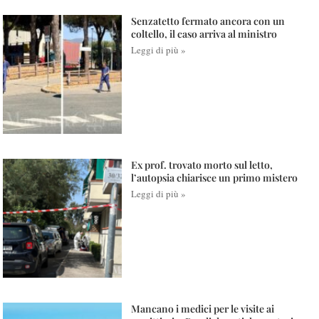
Senzatetto fermato ancora con un
coltello, il caso arriva al ministro
Leggi di più »
Ex prof. trovato morto sul letto,
l’autopsia chiarisce un primo mistero
Leggi di più »
Mancano i medici per le visite ai