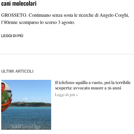
cani molecolari
GROSSETO. Continuano senza sosta le ricerche di Angelo Corghi,
l’80enne scomparso lo scorso 3 agosto.
LEGGI DI PIÙ
ULTIMI ARTICOLI
Il telefono squilla a vuoto, poi la terribile
scoperta: avvocato muore a 56 anni
Leggi di più »