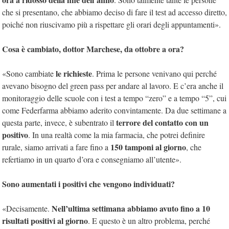
che si presentano, che abbiamo deciso di fare il test ad accesso diretto,
poiché non riuscivamo più a rispettare gli orari degli appuntamenti».
Cosa è cambiato, dottor Marchese, da ottobre a ora?
le richieste
«Sono cambiate
. Prima le persone venivano qui perché
avevano bisogno del green pass per andare al lavoro. E c’era anche il
monitoraggio delle scuole con i test a tempo “zero” e a tempo “5”, cui
come Federfarma abbiamo aderito convintamente. Da due settimane a
terrore del contatto con un
questa parte, invece, è subentrato il
positivo
. In una realtà come la mia farmacia, che potrei definire
150 tamponi al giorno
rurale, siamo arrivati a fare fino a
, che
refertiamo in un quarto d’ora e consegniamo all’utente».
Sono aumentati i positivi che vengono individuati?
Nell’ultima settimana abbiamo avuto fino a 10
«Decisamente.
risultati positivi al giorno
. E questo è un altro problema, perché