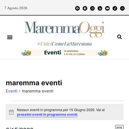
7 Agosto 2026
#
Unici
ComeLaMaremma
maremma eventi
Eventi
maremma eventi
Nessun eventi in programma per 15 Giugno 2026. Vai ai
Notice
prossimi eventi in programma eventi
.
Even