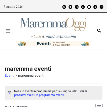
7 Agosto 2026
#
Unici
ComeLaMaremma
maremma eventi
Eventi
maremma eventi
Nessun eventi in programma per 14 Giugno 2026. Vai ai
Notice
prossimi eventi in programma eventi
.
Even