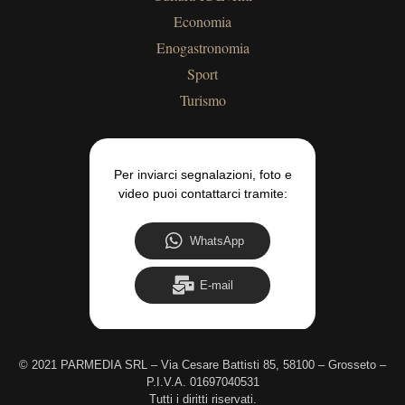
Economia
Enogastronomia
Sport
Turismo
Per inviarci segnalazioni, foto e
video puoi contattarci tramite:
WhatsApp
E-mail
©
2021 PARMEDIA SRL – Via Cesare Battisti 85, 58100 – Grosseto –
P.I.V.A. 01697040531
Tutti i diritti riservati.