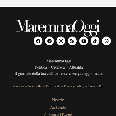
MaremmaOggi
Politica – Cronaca – Attualità
Il giornale della tua città per essere sempre aggiornato.
Redazione
–
Newsletter
–
Pubblicità
–
Privacy Policy
–
Cookie Policy
Notizie
Ambiente
Cultura ed Eventi