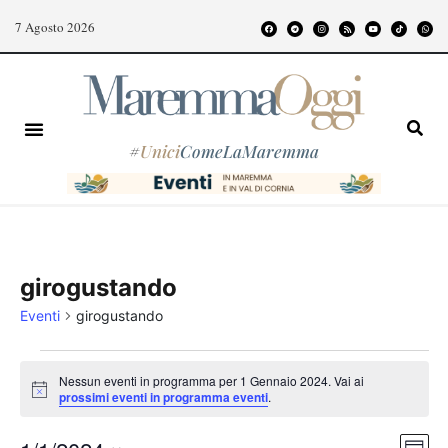
7 Agosto 2026
#
Unici
ComeLaMaremma
girogustando
Eventi
girogustando
Nessun eventi in programma per 1 Gennaio 2024. Vai ai
Notice
prossimi eventi in programma eventi
.
Even