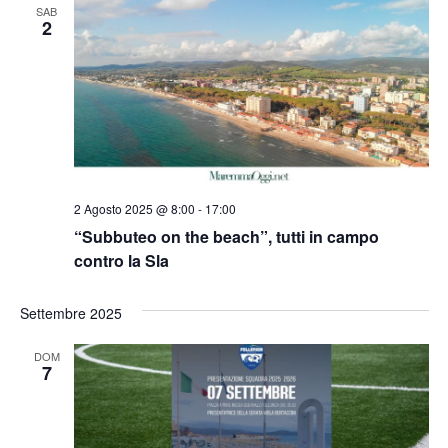
SAB
2
2 Agosto 2025 @ 8:00
-
17:00
“Subbuteo on the beach”, tutti in campo
contro la Sla
Settembre 2025
DOM
7