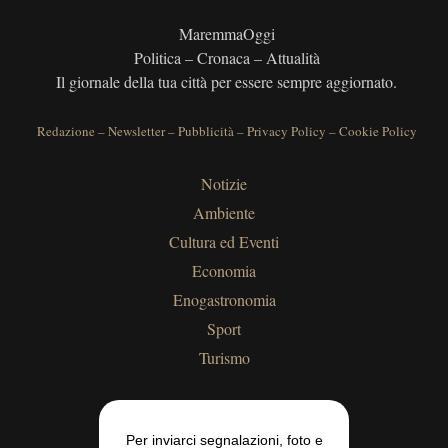
MaremmaOggi
Politica – Cronaca – Attualità
Il giornale della tua città per essere sempre aggiornato.
Redazione
–
Newsletter
–
Pubblicità
–
Privacy Policy
–
Cookie Policy
Notizie
Ambiente
Cultura ed Eventi
Economia
Enogastronomia
Sport
Turismo
Per inviarci segnalazioni, foto e