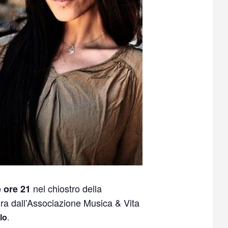
nel chiostro della
e ore 21
cura dall’Associazione Musica & Vita
lo
.