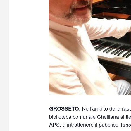
. Nell’ambito della r
GROSSETO
biblioteca comunale Chelliana si tie
APS: a intrattenere il pubblico
la s