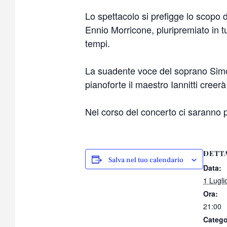
Lo spettacolo si prefigge lo scopo 
Ennio Morricone, pluripremiato in tu
tempi.
La suadente voce del soprano Simona
pianoforte il maestro Iannitti creer
Nel corso del concerto ci saranno po
DETT
Salva nel tuo calendario
Data:
1 Lugli
Ora:
21:00
Catego