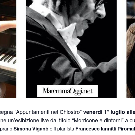
assegna “Appuntamenti nel Chiostro”
venerdi 1° luglio all
ne un’esibizione live dal titolo “Morricone e dintorni” a 
oprano
Simona Viganò
e il pianista
Francesco Iannitti Piromal