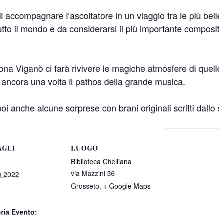
di accompagnare l’ascoltatore in un viaggio tra le più bel
tto il mondo e da considerarsi il più importante composito
 Viganò ci farà rivivere le magiche atmosfere di quelle p
à ancora una volta il pathos della grande musica.
i anche alcune sorprese con brani originali scritti dallo 
AGLI
LUOGO
Biblioteca Chelliana
via Mazzini 36
o 2022
Grosseto
,
+ Google Maps
ria Evento: