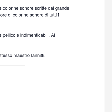
le colonne sonore scritte dal grande
re di colonne sonore di tutti i
ellicole indimenticabili. Al
stesso maestro Iannitti.