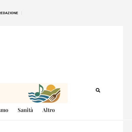
REDAZIONE
smo
Sanità
Altro