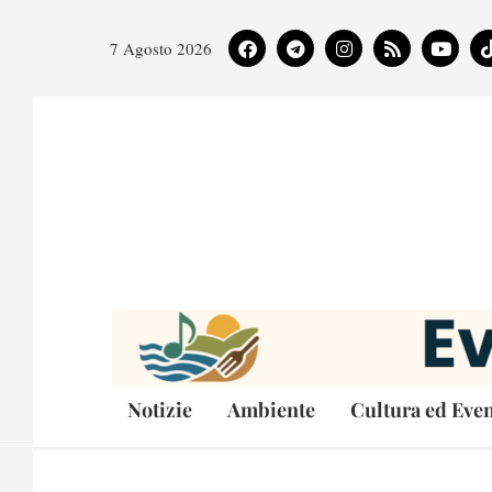
7 Agosto 2026
Notizie
Ambiente
Cultura ed Even