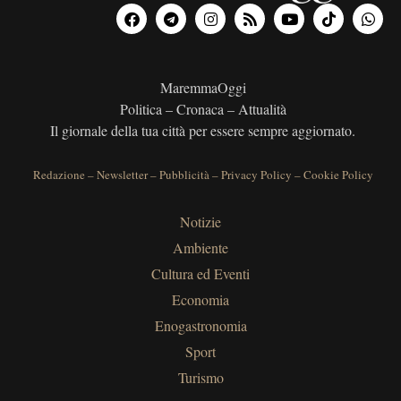
MaremmaOggi
Politica – Cronaca – Attualità
Il giornale della tua città per essere sempre aggiornato.
Redazione
–
Newsletter
–
Pubblicità
–
Privacy Policy
–
Cookie Policy
Notizie
Ambiente
Cultura ed Eventi
Economia
Enogastronomia
Sport
Turismo