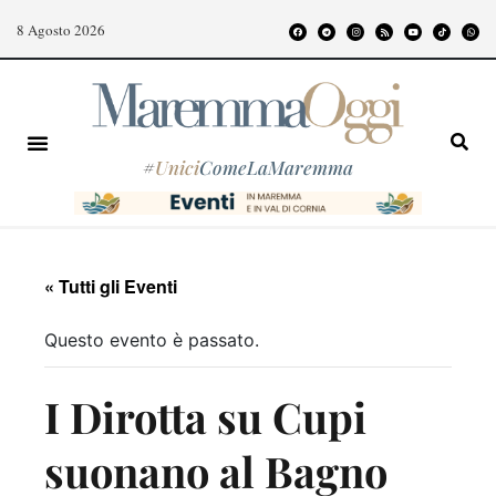
8 Agosto 2026
#
Unici
ComeLaMaremma
« Tutti gli Eventi
Questo evento è passato.
I Dirotta su Cupi
suonano al Bagno