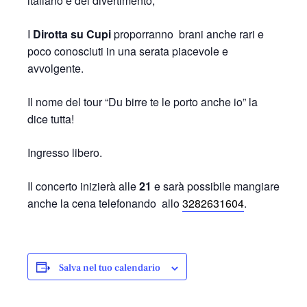
italiano e del divertimento,
I
Dirotta su Cupi
proporranno brani anche rari e
poco conosciuti in una serata piacevole e
avvolgente.
Il nome del tour “Du birre te le porto anche io” la
dice tutta!
Ingresso libero.
Il concerto inizierà alle
21
e sarà possibile mangiare
anche la cena telefonando allo
3282631604
.
Salva nel tuo calendario