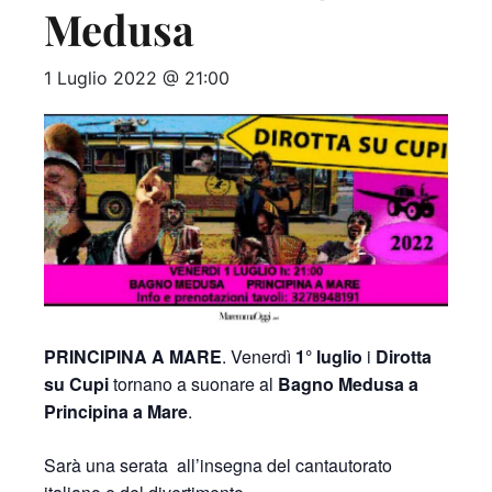
Medusa
1 Luglio 2022 @ 21:00
PRINCIPINA A MARE
. Venerdì
1° luglio
i
Dirotta
su Cupi
tornano a suonare al
Bagno Medusa a
Principina a Mare
.
Sarà una serata all’insegna del cantautorato