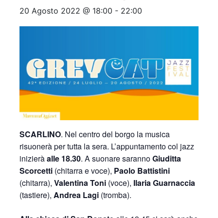
20 Agosto 2022 @ 18:00
-
22:00
SCARLINO
. Nel centro del borgo la musica
risuonerà per tutta la sera. L’appuntamento col jazz
inizierà
alle 18.30
. A suonare saranno
Giuditta
Scorcetti
(chitarra e voce),
Paolo Battistini
(chitarra),
Valentina Toni
(voce),
Ilaria Guarnaccia
(tastiere),
Andrea Lagi
(tromba).