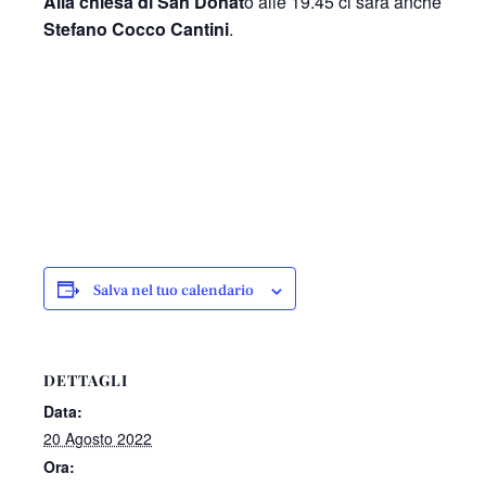
Alla chiesa di San Donat
o alle 19.45 ci sarà anche
Stefano Cocco Cantini
.
Salva nel tuo calendario
DETTAGLI
Data:
20 Agosto 2022
Ora: