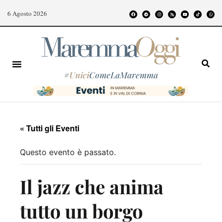
6 Agosto 2026
#
Unici
ComeLaMaremma
« Tutti gli Eventi
Questo evento è passato.
Il jazz che anima
tutto un borgo