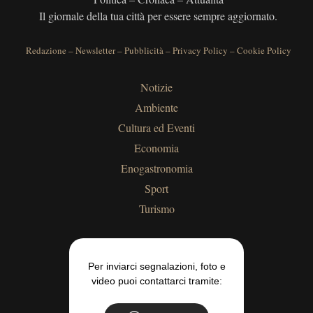
Il giornale della tua città per essere sempre aggiornato.
Redazione
–
Newsletter
–
Pubblicità
–
Privacy Policy
–
Cookie Policy
Notizie
Ambiente
Cultura ed Eventi
Economia
Enogastronomia
Sport
Turismo
Per inviarci segnalazioni, foto e
video puoi contattarci tramite: