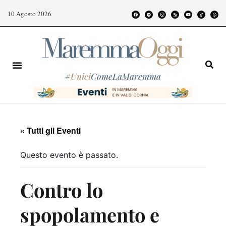
10 Agosto 2026
#
Unici
ComeLaMaremma
« Tutti gli Eventi
Questo evento è passato.
Contro lo
spopolamento e