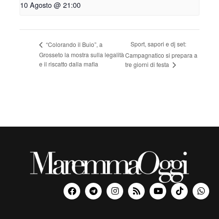
10 Agosto @ 21:00
Sport, sapori e dj set:
“Colorando il Buio”, a
Grosseto la mostra sulla legalità
Campagnatico si prepara a
e il riscatto dalla mafia
tre giorni di festa