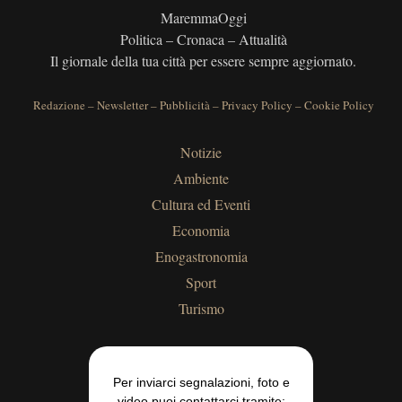
MaremmaOggi
Politica – Cronaca – Attualità
Il giornale della tua città per essere sempre aggiornato.
Redazione
–
Newsletter
–
Pubblicità
–
Privacy Policy
–
Cookie Policy
Notizie
Ambiente
Cultura ed Eventi
Economia
Enogastronomia
Sport
Turismo
Per inviarci segnalazioni, foto e
video puoi contattarci tramite: