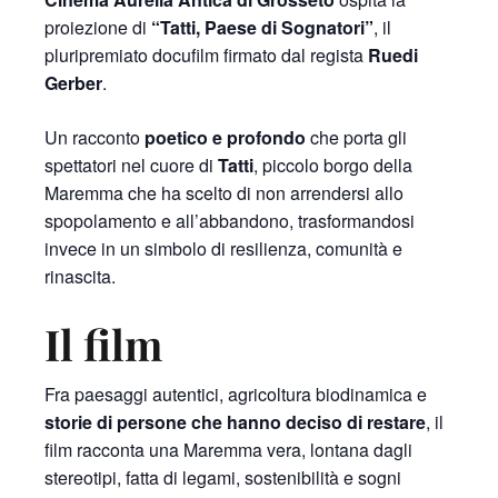
proiezione di
“Tatti, Paese di Sognatori”
, il
pluripremiato docufilm firmato dal regista
Ruedi
Gerber
.
Un racconto
poetico e profondo
che porta gli
spettatori nel cuore di
Tatti
, piccolo borgo della
Maremma che ha scelto di non arrendersi allo
spopolamento e all’abbandono, trasformandosi
invece in un simbolo di resilienza, comunità e
rinascita.
Il film
Fra paesaggi autentici, agricoltura biodinamica e
storie di persone che hanno deciso di restare
, il
film racconta una Maremma vera, lontana dagli
stereotipi, fatta di legami, sostenibilità e sogni