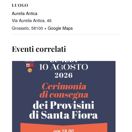
LUOGO
Aurelia Antica
Via Aurelia Antica, 46
Grosseto
,
58100
+ Google Maps
Eventi correlati