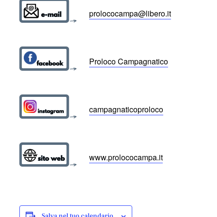
prolococampa@libero.it
Proloco Campagnatico
campagnaticoproloco
www.prolococampa.it
Salva nel tuo calendario