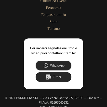
Cultura ed Eventi
Economia
Enogastronomia
Sport
Turismo
Per inviarci segnalazioni, foto e
video puoi contattarci tramite:
WhatsApp
E-mail
©
2021 PARMEDIA SRL – Via Cesare Battisti 85, 58100 – Grosseto –
P.I.V.A. 01697040531