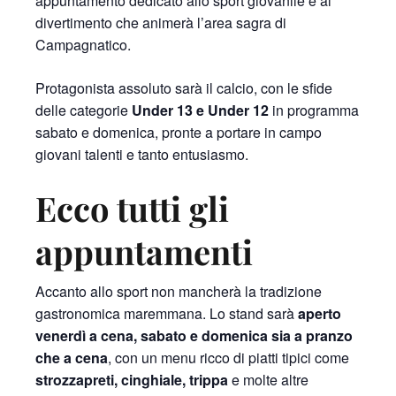
appuntamento dedicato allo sport giovanile e al
divertimento che animerà l’area sagra di
Campagnatico.
Protagonista assoluto sarà il calcio, con le sfide
delle categorie
Under 13 e Under 12
in programma
sabato e domenica, pronte a portare in campo
giovani talenti e tanto entusiasmo.
Ecco tutti gli
appuntamenti
Accanto allo sport non mancherà la tradizione
gastronomica maremmana. Lo stand sarà
aperto
venerdì a cena, sabato e domenica sia a pranzo
che a cena
, con un menu ricco di piatti tipici come
strozzapreti, cinghiale, trippa
e molte altre