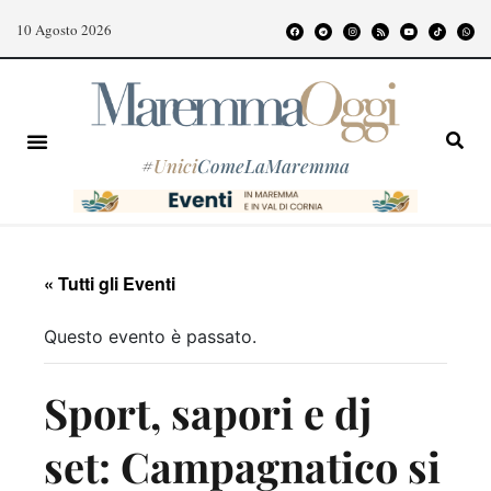
10 Agosto 2026
#
Unici
ComeLaMaremma
« Tutti gli Eventi
Questo evento è passato.
Sport, sapori e dj
set: Campagnatico si