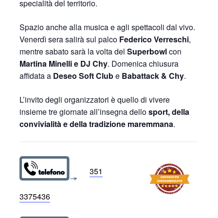
specialità del territorio.
Spazio anche alla musica e agli spettacoli dal vivo.
Venerdì sera salirà sul palco
Federico Verreschi
,
mentre sabato sarà la volta del
Superbowl
con
Martina Minelli e DJ Chy
. Domenica chiusura
affidata a
Deseo Soft Club
e
Babattack & Chy
.
L’invito degli organizzatori è quello di vivere
insieme tre giornate all’insegna dello
sport, della
convivialità e della tradizione maremmana
.
351
3375436