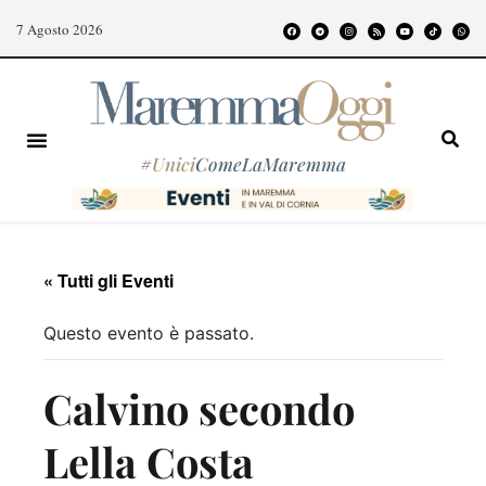
7 Agosto 2026
#
Unici
ComeLaMaremma
« Tutti gli Eventi
Questo evento è passato.
Calvino secondo
Lella Costa