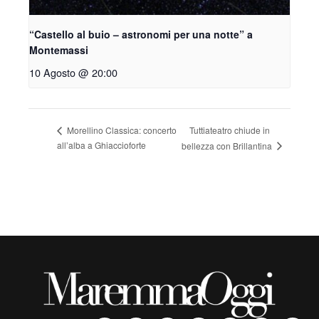
“Castello al buio – astronomi per una notte” a
Montemassi
10 Agosto @ 20:00
Tuttiateatro chiude in
Morellino Classica: concerto
all’alba a Ghiaccioforte
bellezza con Brillantina