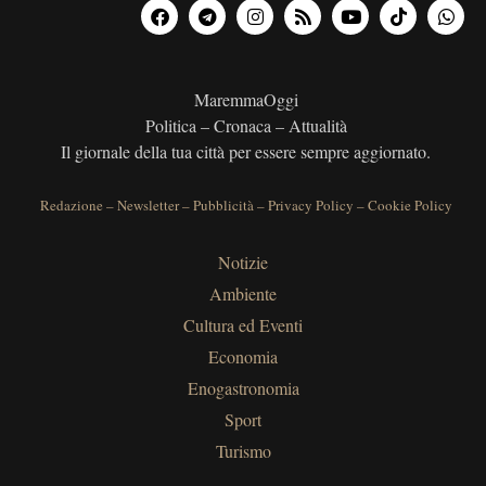
MaremmaOggi
Politica – Cronaca – Attualità
Il giornale della tua città per essere sempre aggiornato.
Redazione
–
Newsletter
–
Pubblicità
–
Privacy Policy
–
Cookie Policy
Notizie
Ambiente
Cultura ed Eventi
Economia
Enogastronomia
Sport
Turismo