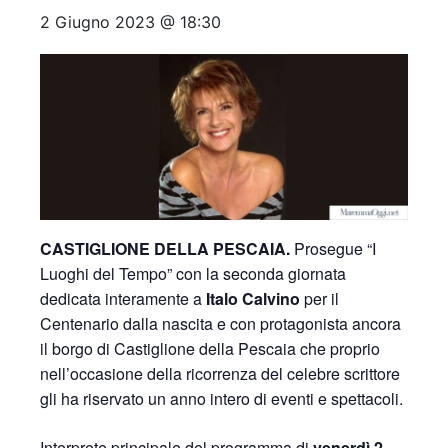
2 Giugno 2023 @ 18:30
CASTIGLIONE DELLA PESCAIA.
Prosegue “I
Luoghi del Tempo” con la seconda giornata
dedicata interamente a
Italo Calvino
per il
Centenario dalla nascita e con protagonista ancora
il borgo di Castiglione della Pescaia che proprio
nell’occasione della ricorrenza del celebre scrittore
gli ha riservato un anno intero di eventi e spettacoli.
Interprete principale del programma di
venerdì 2