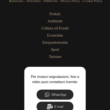
Redazione
–
Newsletter
–
Pubblicità
–
Privacy Policy
–
Cookie Policy
Notizie
Ambiente
Cultura ed Eventi
Economia
Enogastronomia
Sport
Turismo
Per inviarci segnalazioni, foto e
video puoi contattarci tramite:
WhatsApp
E-mail