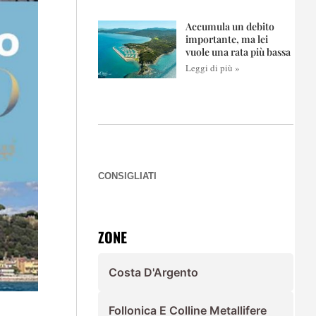
Accumula un debito
importante, ma lei
vuole una rata più bassa
Leggi di più »
CONSIGLIATI
ZONE
Costa D'Argento
Follonica E Colline Metallifere