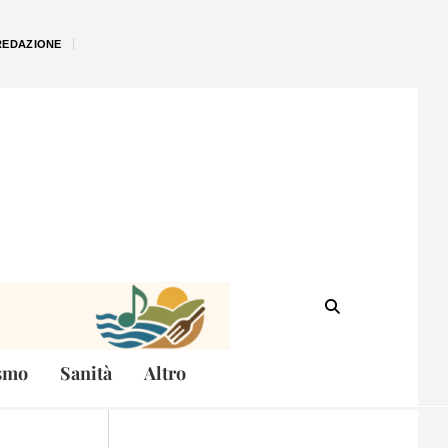
REDAZIONE
smo
Sanità
Altro