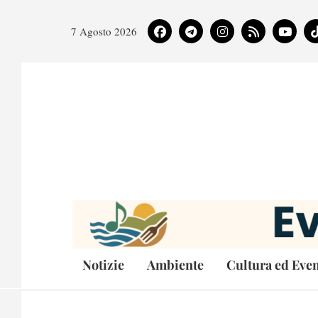
7 Agosto 2026
Notizie
Ambiente
Cultura ed Even