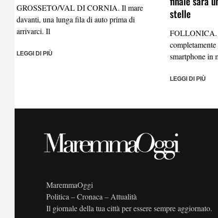
finale sarà u
GROSSETO/VAL DI CORNIA. Il mare
stelle
davanti, una lunga fila di auto prima di
arrivarci. Il
FOLLONICA. Un
completamente d
LEGGI DI PIÙ
smartphone in 
LEGGI DI PIÙ
MaremmaOggi
Politica – Cronaca – Attualità
Il giornale della tua città per essere sempre aggiornato.