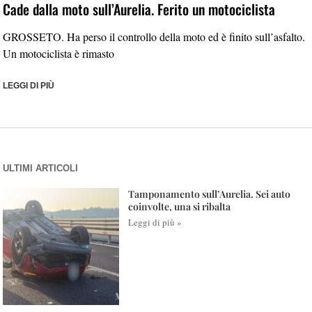
Cade dalla moto sull’Aurelia. Ferito un motociclista
GROSSETO. Ha perso il controllo della moto ed è finito sull’asfalto.
Un motociclista è rimasto
LEGGI DI PIÙ
ULTIMI ARTICOLI
Tamponamento sull’Aurelia. Sei auto
coinvolte, una si ribalta
Leggi di più »