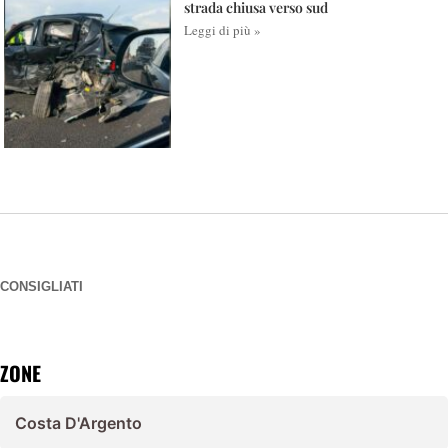
strada chiusa verso sud
Leggi di più »
CONSIGLIATI
ZONE
Costa D'Argento