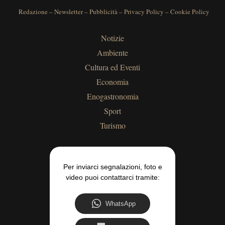
Redazione
–
Newsletter
–
Pubblicità
–
Privacy Policy
–
Cookie Policy
Notizie
Ambiente
Cultura ed Eventi
Economia
Enogastronomia
Sport
Turismo
Per inviarci segnalazioni, foto e
video puoi contattarci tramite:
WhatsApp