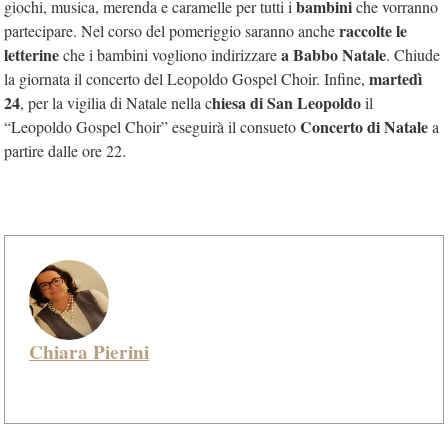
bambini
giochi, musica, merenda e caramelle per tutti i
che vorranno
raccolte le
partecipare. Nel corso del pomeriggio saranno anche
letterine
a Babbo Natale
che i bambini vogliono indirizzare
. Chiude
martedì
la giornata il concerto del Leopoldo Gospel Choir. Infine,
24
hiesa di San Leopoldo
, per la vigilia di Natale nella c
il
Concerto di Natale
“Leopoldo Gospel Choir” eseguirà il consueto
a
partire dalle ore 22.
Chiara Pierini