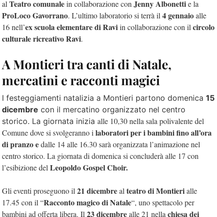
Teatro comunale
Jenny Albonetti
al
in collaborazione con
e la
ProLoco Gavorrano
4 gennaio
. L’ultimo laboratorio si terrà il
alle
ex scuola elementare di Ravi
circolo
16 nell’
in collaborazione con il
culturale ricreativo Ravi
.
A Montieri tra canti di Natale,
mercatini e racconti magici
I festeggiamenti natalizia a Montieri partono domenica
15
dicembre
con il mercatino organizzato nel centro
alle 10,30 nella sala polivalente del
storico. La giornata inizia
laboratori per i bambini fino all’ora
Comune dove si svolgeranno i
di pranzo e
dalle 14 alle 16.30 sarà organizzata l’animazione nel
centro storico. La giornata di domenica si concluderà alle 17 con
Leopoldo Gospel Choir.
l’esibizione del
21 dicembre
teatro di Montieri
Gli eventi proseguono il
al
alle
Racconto magico di Natale
17.45 con il “
“, uno spettacolo per
23 dicembre
chiesa dei
bambini ad offerta libera. Il
alle 21 nella