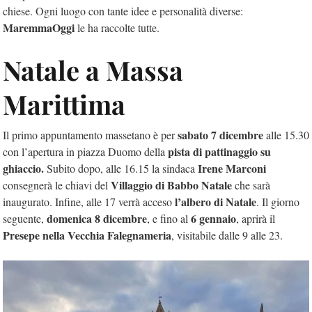
chiese. Ogni luogo con tante idee e personalità diverse:
MaremmaOggi
le ha raccolte tutte.
Natale a Massa
Marittima
sabato 7 dicembre
Il primo appuntamento massetano è per
alle 15.30
pista di pattinaggio su
con l’apertura in piazza Duomo della
ghiaccio.
Irene Marconi
Subito dopo, alle 16.15 la sindaca
Villaggio di Babbo Natale
consegnerà le chiavi del
che sarà
l’albero di Natale
inaugurato. Infine, alle 17 verrà acceso
. Il giorno
domenica 8 dicembre
6 gennaio
seguente,
, e fino al
, aprirà il
Presepe nella Vecchia Falegnameria
, visitabile dalle 9 alle 23.