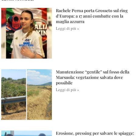
Rachele Perna porta Grosseto sul ring
d’Europa: a 17 anni combatte con la
maglia azzurra
Leggi di più »
Manutenzione “gentile” sul fosso della
Marsuola: vegetazione salvata dove
possibile
Leggi di più »
Erosione, pressing per salvare le spiagge: