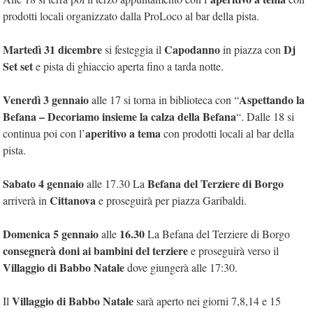
prodotti locali organizzato dalla ProLoco al bar della pista.
Martedì 31 dicembre
Capodanno
Dj
si festeggia il
in piazza con
Set set
e pista di ghiaccio aperta fino a tarda notte.
Venerdì 3 gennaio
Aspettando la
alle 17 si torna in biblioteca con “
Befana – Decoriamo insieme la calza della Befana
“. Dalle 18 si
aperitivo a tema
continua poi con l’
con prodotti locali al bar della
pista.
Sabato 4 gennaio
Befana del Terziere di Borgo
alle 17.30 La
Cittanova
arriverà in
e proseguirà per piazza Garibaldi.
Domenica 5 gennaio
16.30
alle
La Befana del Terziere di Borgo
consegnerà doni ai bambini del terziere
e proseguirà verso il
Villaggio di Babbo Natale
dove giungerà alle 17:30.
Villaggio di Babbo Natale
Il
sarà aperto nei giorni 7,8,14 e 15