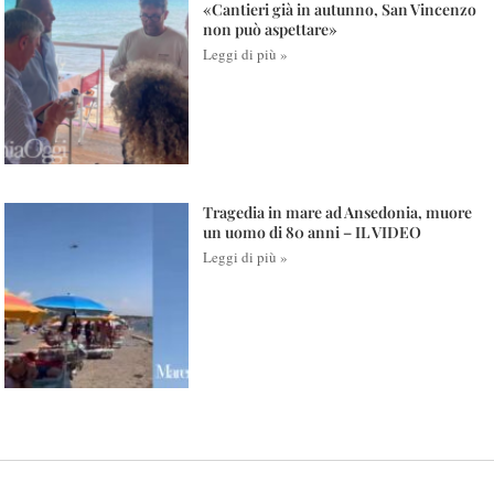
«Cantieri già in autunno, San Vincenzo
non può aspettare»
Leggi di più »
Tragedia in mare ad Ansedonia, muore
un uomo di 80 anni – IL VIDEO
Leggi di più »