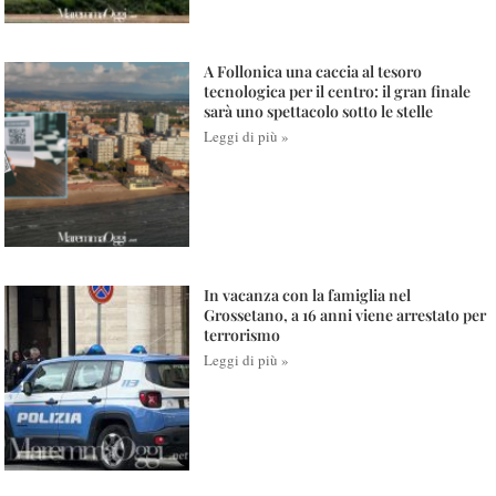
A Follonica una caccia al tesoro
tecnologica per il centro: il gran finale
sarà uno spettacolo sotto le stelle
Leggi di più »
In vacanza con la famiglia nel
Grossetano, a 16 anni viene arrestato per
terrorismo
Leggi di più »