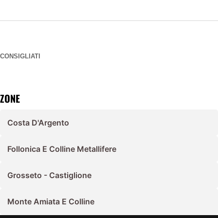
CONSIGLIATI
ZONE
Costa D'Argento
Follonica E Colline Metallifere
Grosseto - Castiglione
Monte Amiata E Colline