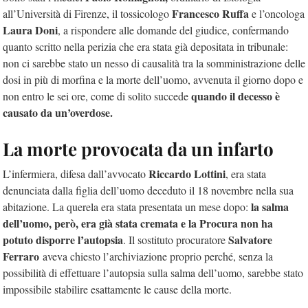
Francesco Ruffa
all’Università di Firenze, il tossicologo
e l’oncologa
Laura Doni
, a rispondere alle domande del giudice, confermando
quanto scritto nella perizia che era stata già depositata in tribunale:
non ci sarebbe stato un nesso di causalità tra la somministrazione delle
dosi in più di morfina e la morte dell’uomo, avvenuta il giorno dopo e
quando il decesso è
non entro le sei ore, come di solito succede
causato da un’overdose.
La morte provocata da un infarto
Riccardo Lottini
L’infermiera, difesa dall’avvocato
, era stata
denunciata dalla figlia dell’uomo deceduto il 18 novembre nella sua
la salma
abitazione. La querela era stata presentata un mese dopo:
dell’uomo, però, era già stata cremata e la Procura non ha
potuto disporre l’autopsia
Salvatore
. Il sostituto procuratore
Ferraro
aveva chiesto l’archiviazione proprio perché, senza la
possibilità di effettuare l’autopsia sulla salma dell’uomo, sarebbe stato
impossibile stabilire esattamente le cause della morte.