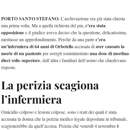
PORTO SANTO STEFANO.
L’archiviazione era già stata chiesta
c’era stata
una prima volta. Ma a quella richiesta del pm,
opposizione
e il giudice aveva deciso che la questione, delicatissima,
c’era
meritasse un approfondimento. Perché da una parte
un’infermiera di 64 anni di Orbetello
aver causato la
accusata di
morte di un paziente
una dose di morfina
per avergli somministrato
dieci volte superiore
, dall’altra i familiari dell’uomo che chiedevano
risposte.
La perizia scagiona
l’infermiera
Omicidio colposo e lesioni colpose, sono i reati dei quali è stata
accusata la donna che la perizia medico legale depositata in tribunale,
è
scagionerebbe da quell’accusa. Perizia che venerdì 4 novembre