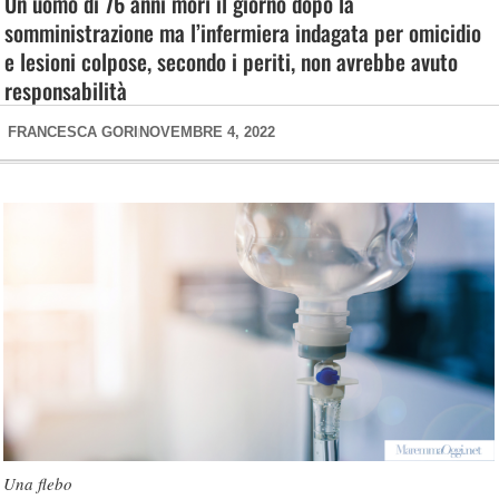
Un uomo di 76 anni morì il giorno dopo la
somministrazione ma l’infermiera indagata per omicidio
e lesioni colpose, secondo i periti, non avrebbe avuto
responsabilità
FRANCESCA GORI
NOVEMBRE 4, 2022
Una flebo