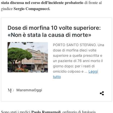
stata discussa nel corso dell’incidente probatorio
di fronte al
Sergio Compagnucci.
giudice
Paolo Romagnoli,
Sono stati i medici
ordinario di Istologia