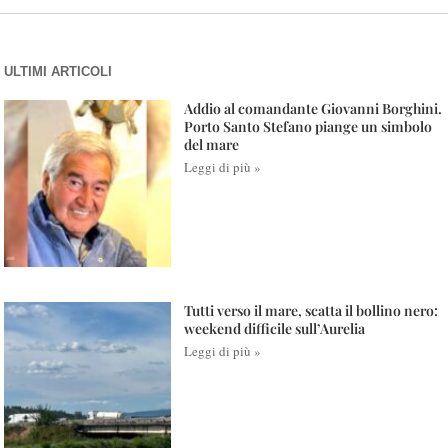
ULTIMI ARTICOLI
Addio al comandante Giovanni Borghini.
Porto Santo Stefano piange un simbolo
del mare
Leggi di più »
Tutti verso il mare, scatta il bollino nero:
weekend difficile sull’Aurelia
Leggi di più »