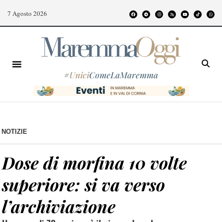
7 Agosto 2026
#
Unici
ComeLaMaremma
NOTIZIE
Dose di morfina 10 volte
superiore: si va verso
l’archiviazione