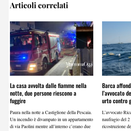
Articoli correlati
La casa avvolta dalle fiamme nella
Barca affond
notte, due persone riescono a
l’avvocato d
fuggire
urto contro g
Paura nella notte a Castiglione della Pescaia.
L’avvocato Ricc
Un incendio è divampato in un appartamento
naufragio del 2 
di via Paolini mentre all’interno c’erano due
ricostruzione d