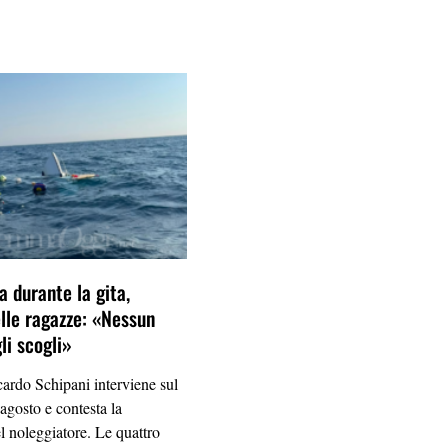
a durante la gita,
elle ragazze: «Nessun
li scogli»
ardo Schipani interviene sul
agosto e contesta la
el noleggiatore. Le quattro