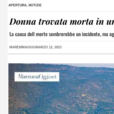
APERTURA
,
NOTIZIE
Donna trovata morta in un
La causa dell morte sembrerebbe un incidente, ma ogni
MAREMMAOGGI
MARZO 12, 2023