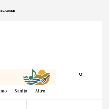
REDAZIONE
smo
Sanità
Altro