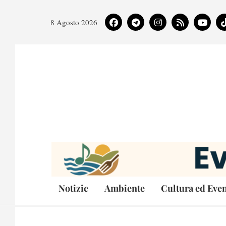
8 Agosto 2026
Notizie
Ambiente
Cultura ed Even