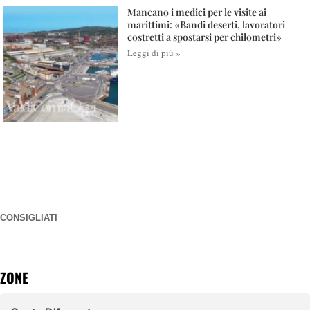
Mancano i medici per le visite ai
marittimi: «Bandi deserti, lavoratori
costretti a spostarsi per chilometri»
Leggi di più »
CONSIGLIATI
ZONE