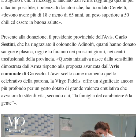
cittadini possibile, i potenziali donatori che, ha ricordato Ceretelli,
«devono avere più di 18 e meno di 65 anni, un peso superiore a 50
chili ed essere in buona salute».
Carlo
Presente alla donazione, il presidente provinciale dell’Avis,
Sestini
, che ha ringraziato il colonnello Adinolfi, quanti hanno donato
sangue e plasma, oggi e lo faranno nei prossimi giorni, nei centri
trasfusionali della provincia. «Questa iniziativa nasce dalla sensibilità
Avis
dimostrata dall’Arma rispetto alla proposta avanzata dall’
comunale di Grosseto
. L’aver scelto come momento quello
celebrativo della patrona, la Virgo Fidelis, offre un significato ancora
più profondo per un gesto dotato di grande valenza emulativa che
avvalora lo stile di vita, secondo cui, “la famiglia del carabiniere è la
gente”».
Video
Player