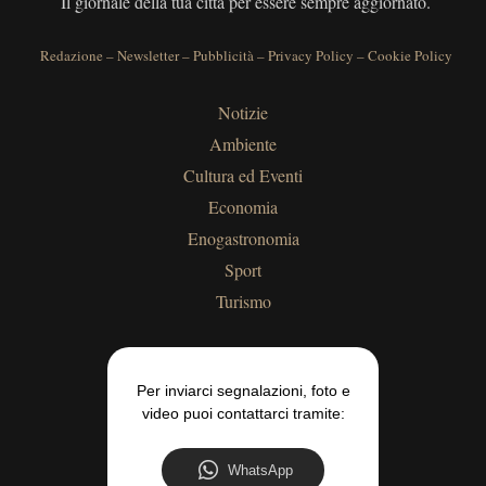
Il giornale della tua città per essere sempre aggiornato.
Redazione
–
Newsletter
–
Pubblicità
–
Privacy Policy
–
Cookie Policy
Notizie
Ambiente
Cultura ed Eventi
Economia
Enogastronomia
Sport
Turismo
Per inviarci segnalazioni, foto e
video puoi contattarci tramite:
WhatsApp