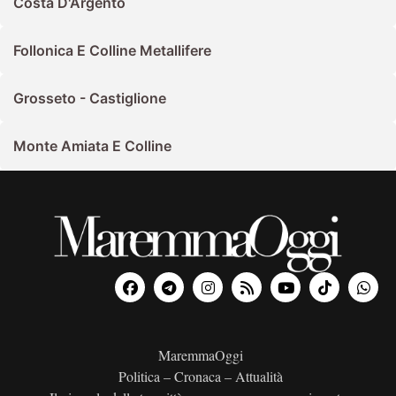
Costa D'Argento
Follonica E Colline Metallifere
Grosseto - Castiglione
Monte Amiata E Colline
MaremmaOggi
Politica – Cronaca – Attualità