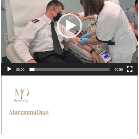
00:00
00:56
MaremmaOggi