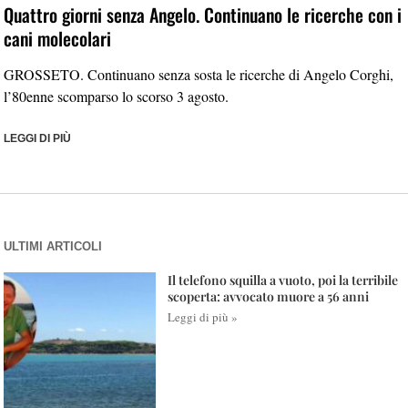
Quattro giorni senza Angelo. Continuano le ricerche con i
cani molecolari
GROSSETO. Continuano senza sosta le ricerche di Angelo Corghi,
l’80enne scomparso lo scorso 3 agosto.
LEGGI DI PIÙ
ULTIMI ARTICOLI
Il telefono squilla a vuoto, poi la terribile
scoperta: avvocato muore a 56 anni
Leggi di più »