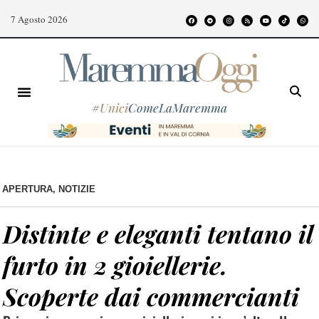
7 Agosto 2026
#
Unici
ComeLaMaremma
APERTURA
,
NOTIZIE
Distinte e eleganti tentano il
furto in 2 gioiellerie.
Scoperte dai commercianti