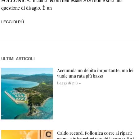
FOLLONICA. Il caldo record dell’estate 2026 non è solo una
questione di disagio. È un
LEGGI DI PIÙ
ULTIMI ARTICOLI
Accumula un debito importante, ma lei
vuole una rata più bassa
Leggi di più »
Caldo record, Follonica corre ai ripari:
acqua e integratori per chi lavora sotto il