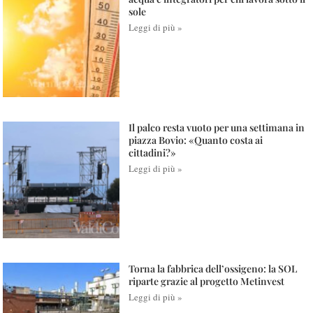
sole
Leggi di più »
Il palco resta vuoto per una settimana in
piazza Bovio: «Quanto costa ai
cittadini?»
Leggi di più »
Torna la fabbrica dell’ossigeno: la SOL
riparte grazie al progetto Metinvest
Leggi di più »