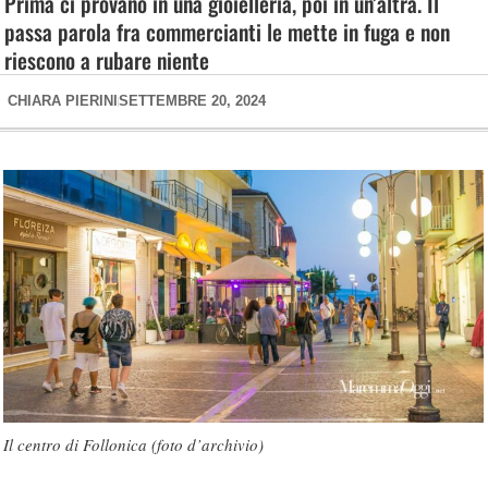
Prima ci provano in una gioielleria, poi in un’altra. Il
passa parola fra commercianti le mette in fuga e non
riescono a rubare niente
CHIARA PIERINI
SETTEMBRE 20, 2024
Il centro di Follonica (foto d’archivio)