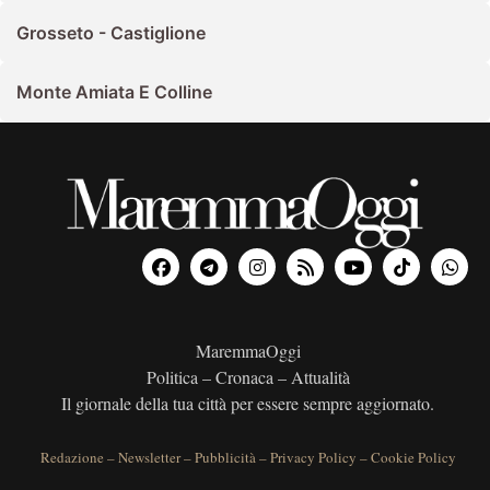
Grosseto - Castiglione
Monte Amiata E Colline
MaremmaOggi
Politica – Cronaca – Attualità
Il giornale della tua città per essere sempre aggiornato.
Redazione
–
Newsletter
–
Pubblicità
–
Privacy Policy
–
Cookie Policy