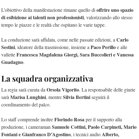
offrire uno spazio
L’obiettivo della manifestazione rimane quello di
di esibizione ai talenti non professionisti
, valorizzando allo stesso
tempo le piazze e le realtà che ospitano le varie tappe.
Carlo
La conduzione sarà affidata, come nelle passate edizioni, a
Sestini
Paco Perillo
, ideatore della trasmissione, insieme a
e alle
Francesca Magdalena Giorgi, Sara Buccolieri e Vanessa
vallette
Guadagno
.
La squadra organizzativa
Orsola Vigorito
La regia sarà curata da
. La responsabile delle giurie
Marisa Lunghini
Silvia Bertini
sarà
, mentre
seguirà il
coordinamento del palco.
Florindo Rosa
Lo staff comprende inoltre
per il supporto alla
Samuele Cottini, Paolo Carpineti, Mario
produzione, i cameraman
Fontani e Gianfranco D’Agostino
Alberto,
, i tecnici audio