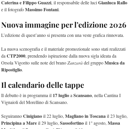
Caterina e Filippo Guazzi
Gianluca Rallo
, il responsabile delle luci
Massimo Fontani
e il fotografo
.
Nuova immagine per l’edizione 2026
L’edizione di quest’anno si presenta con una veste grafica rinnovata.
La nuova scenografia e il materiale promozionale sono stati realizzati
CTP2000
da
, prendendo ispirazione dalla nuova sigla ideata da
Musica da
Orsola Vigorito sulle note del brano
Zanzarà
del gruppo
Ripostiglio
.
Il calendario delle tappe
17 luglio
Scansano
Il debutto è in programma il
a
, nella Cantina I
Vignaioli del Morellino di Scansano.
Cinigiano
Magliano in Toscana
Seguiranno
il 22 luglio,
il 23 luglio,
Principina a Mare
Sassofortino
Massa
il 29 luglio,
il 1
°
agosto,