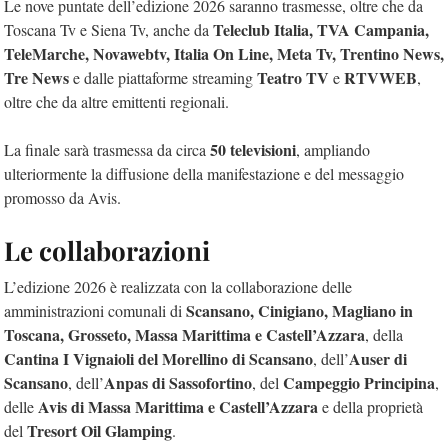
Le nove puntate dell’edizione 2026 saranno trasmesse, oltre che da
Teleclub Italia, TVA Campania,
Toscana Tv e Siena Tv, anche da
TeleMarche, Novawebtv, Italia On Line, Meta Tv, Trentino News,
Tre News
Teatro TV
RTVWEB
e dalle piattaforme streaming
e
,
oltre che da altre emittenti regionali.
50 televisioni
La finale sarà trasmessa da circa
, ampliando
ulteriormente la diffusione della manifestazione e del messaggio
promosso da Avis.
Le collaborazioni
L’edizione 2026 è realizzata con la collaborazione delle
Scansano, Cinigiano, Magliano in
amministrazioni comunali di
Toscana, Grosseto, Massa Marittima e Castell’Azzara
, della
Cantina I Vignaioli del Morellino di Scansano
Auser di
, dell’
Scansano
Anpas di Sassofortino
Campeggio Principina
, dell’
, del
,
Avis di Massa Marittima e Castell’Azzara
delle
e della proprietà
Tresort Oil Glamping
del
.