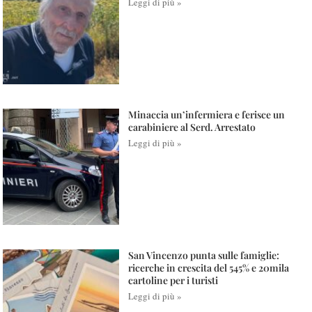
Leggi di più »
Minaccia un’infermiera e ferisce un
carabiniere al Serd. Arrestato
Leggi di più »
San Vincenzo punta sulle famiglie:
ricerche in crescita del 545% e 20mila
cartoline per i turisti
Leggi di più »