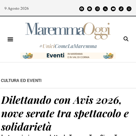
9 Agosto 2026
#
Unici
ComeLaMaremma
CULTURA ED EVENTI
Dilettando con Avis 2026,
nove serate tra spettacolo e
solidarietà