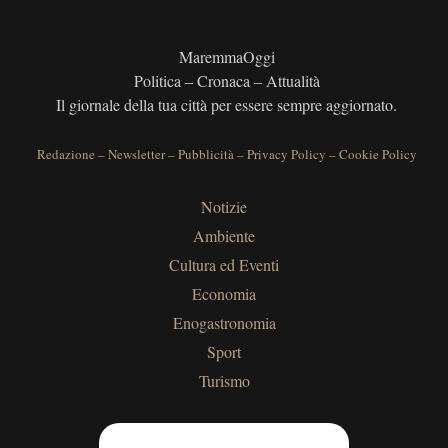
MaremmaOggi
Politica – Cronaca – Attualità
Il giornale della tua città per essere sempre aggiornato.
Redazione
–
Newsletter
–
Pubblicità
–
Privacy Policy
–
Cookie Policy
Notizie
Ambiente
Cultura ed Eventi
Economia
Enogastronomia
Sport
Turismo