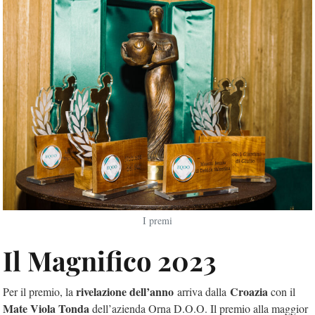
I premi
Il Magnifico 2023
rivelazione dell’anno
Croazia
Per il premio, la
arriva dalla
con il
Mate Viola Tonda
dell’azienda Orna D.O.O. Il premio alla maggior