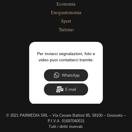
Economia
Enogastronomia
Sport
Turismo
Per inviarci segnalazioni, foto e
video puoi contattarci tramite:
WhatsApp
E-mail
©
2021 PARMEDIA SRL – Via Cesare Battisti 85, 58100 – Grosseto –
P.I.V.A. 01697040531
Tutti i diritti riservati.