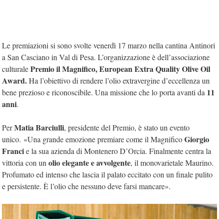
Le premiazioni si sono svolte venerdì 17 marzo nella cantina Antinori
a San Casciano in Val di Pesa. L’organizzazione è dell’associazione
Premio il Magnifico, European Extra Quality Olive Oil
culturale
Award.
Ha l’obiettivo di rendere l’olio extravergine d’eccellenza un
11
bene prezioso e riconoscibile. Una missione che lo porta avanti da
anni
.
Matia Barciulli
Per
, presidente del Premio, è stato un evento
Giorgio
unico. «Una grande emozione premiare come il Magnifico
Franci
e la sua azienda di Montenero D’Orcia. Finalmente centra la
olio elegante e avvolgente
vittoria con un
, il monovarietale Maurino.
Profumato ed intenso che lascia il palato eccitato con un finale pulito
e persistente. È l’olio che nessuno deve farsi mancare».