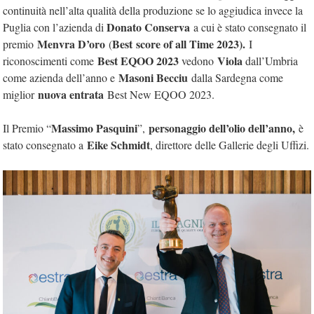
continuità nell’alta qualità della produzione se lo aggiudica invece la
Donato Conserva
Puglia con l’azienda di
a cui è stato consegnato il
Menvra D’oro
Best
score of all Time 2023).
premio
(
I
Best EQOO 2023
Viola
riconoscimenti come
vedono
dall’Umbria
Masoni Becciu
come azienda dell’anno e
dalla Sardegna come
nuova entrata
miglior
Best New EQOO 2023.
Massimo Pasquini
personaggio dell’olio dell’anno,
Il Premio “
”,
è
Eike Schmidt
stato consegnato a
, direttore delle Gallerie degli Uffizi.