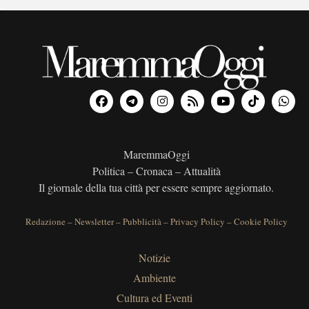
MaremmaOggi
Politica – Cronaca – Attualità
Il giornale della tua città per essere sempre aggiornato.
Redazione
–
Newsletter
–
Pubblicità
–
Privacy Policy
–
Cookie Policy
Notizie
Ambiente
Cultura ed Eventi