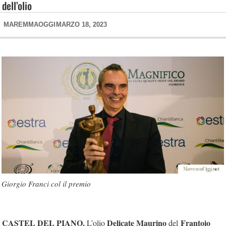
dell’olio
MAREMMAOGGI
MARZO 18, 2023
Giorgio Franci col il premio
CASTEL DEL PIANO.
Delicate Maurino
Frantoio
L’olio
del