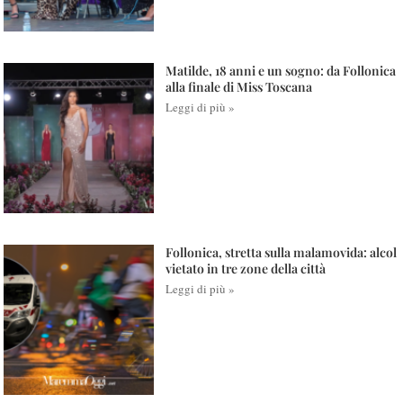
Matilde, 18 anni e un sogno: da Follonica
alla finale di Miss Toscana
Leggi di più »
Follonica, stretta sulla malamovida: alcol
vietato in tre zone della città
Leggi di più »