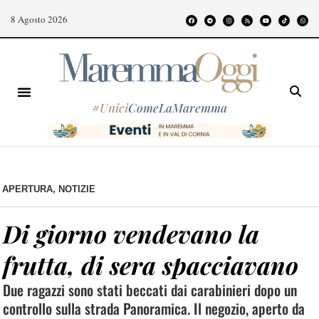
8 Agosto 2026
#
Unici
ComeLaMaremma
APERTURA
,
NOTIZIE
Di giorno vendevano la
frutta, di sera spacciavano
Due ragazzi sono stati beccati dai carabinieri dopo un
controllo sulla strada Panoramica. Il negozio, aperto da