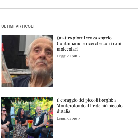
ULTIMI ARTICOLI
Quattro giorni senza Angelo.
Continuano le ricerche con i cani
molecolari
Leggi di più »
Il coraggio dei piccoli borghi: a
Monterotondo il Pride più piccolo
d’Italia
Leggi di più »