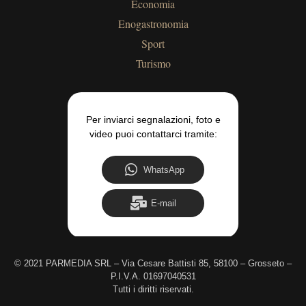
Economia
Enogastronomia
Sport
Turismo
Per inviarci segnalazioni, foto e
video puoi contattarci tramite:
WhatsApp
E-mail
©
2021 PARMEDIA SRL – Via Cesare Battisti 85, 58100 – Grosseto –
P.I.V.A. 01697040531
Tutti i diritti riservati.