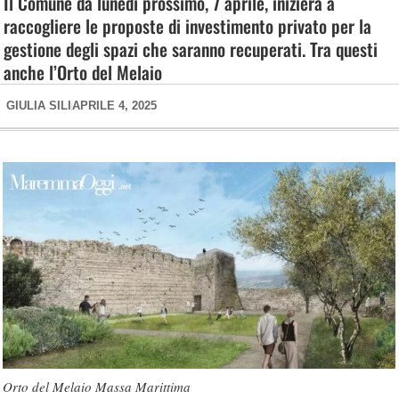
Il Comune da lunedì prossimo, 7 aprile, inizierà a
raccogliere le proposte di investimento privato per la
gestione degli spazi che saranno recuperati. Tra questi
anche l’Orto del Melaio
GIULIA SILI
APRILE 4, 2025
Orto del Melaio Massa Marittima