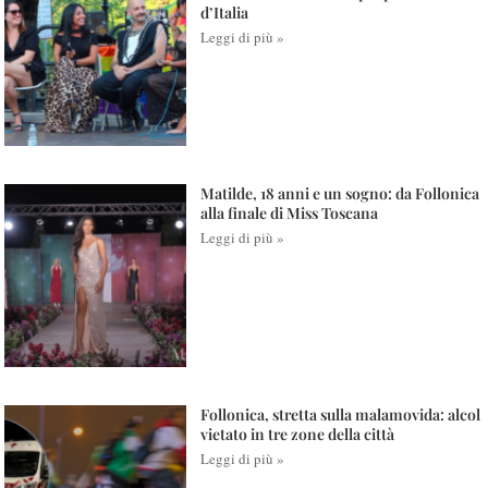
d’Italia
Leggi di più »
Matilde, 18 anni e un sogno: da Follonica
alla finale di Miss Toscana
Leggi di più »
Follonica, stretta sulla malamovida: alcol
vietato in tre zone della città
Leggi di più »