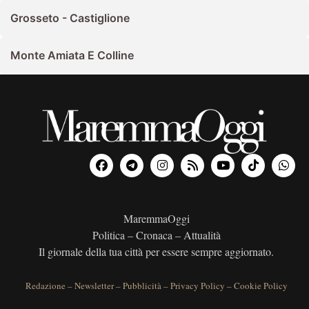
Grosseto - Castiglione
Monte Amiata E Colline
MaremmaOggi
Politica – Cronaca – Attualità
Il giornale della tua città per essere sempre aggiornato.
Redazione
–
Newsletter
–
Pubblicità
–
Privacy Policy
–
Cookie Policy