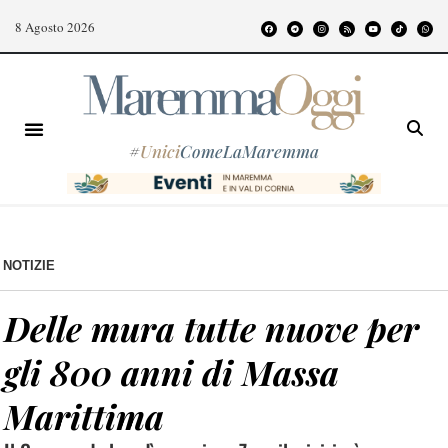
8 Agosto 2026
#
Unici
ComeLaMaremma
NOTIZIE
Delle mura tutte nuove per
gli 800 anni di Massa
Marittima