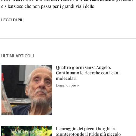
e silenzioso che non passa per i grandi viali delle
LEGGI DI PIÙ
ULTIMI ARTICOLI
Quattro giorni senza Angelo.
Continuano le ricerche con i cani
molecolari
Leggi di più »
Il coraggio dei piccoli borghi: a
Monterotondo il Pride più piccolo