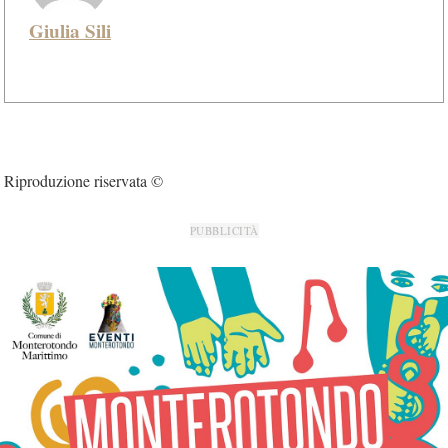
Giulia Sili
Riproduzione riservata ©
PUBBLICITÀ