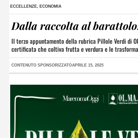
ECCELLENZE
,
ECONOMIA
Dalla raccolta al baratto
Il terzo appuntamento della rubrica Pillole Verdi di OL
certificata che coltiva frutta e verdura e le trasforma
CONTENUTO SPONSORIZZATO
APRILE 15, 2025