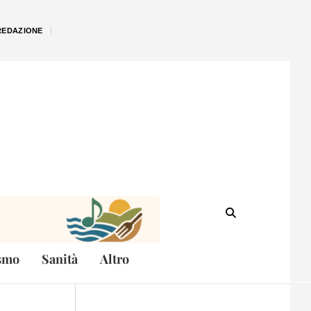
REDAZIONE
smo
Sanità
Altro