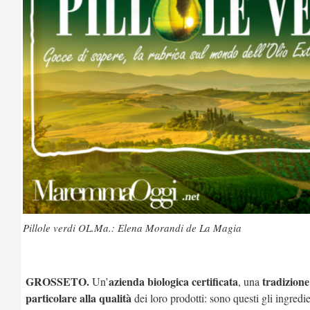
Pillole verdi OL.Ma.: Elena Morandi de La Magia
GROSSETO.
azienda biologica certificata
tradizione
Un’
, una
particolare alla qualità
dei loro prodotti: sono questi gli ingredie