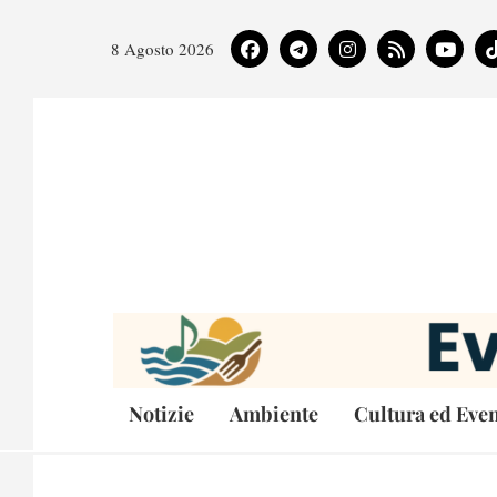
8 Agosto 2026
Notizie
Ambiente
Cultura ed Even