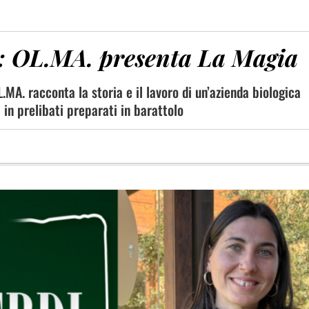
lo: OL.MA. presenta La Magia
.MA. racconta la storia e il lavoro di un’azienda biologica
 in prelibati preparati in barattolo