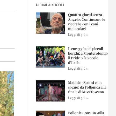
ULTIMI ARTICOLI
Quattro giorni senza
Angelo. Continuano le
ricerche con i cani
molecolari
Leggi di più »
Il coraggio dei piccoli
borghi: a Monterotondo
il Pride più piccolo
d’Italia
Leggi di più »
Matilde, 18 anni e un
sogno: da Follonica alla
finale di Miss Toscana
Leggi di più »
Follonica, stretta sulla