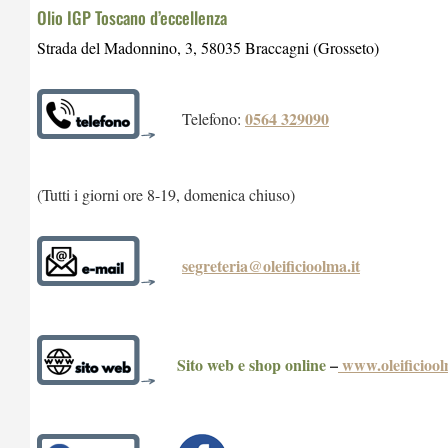
Olio IGP Toscano d’eccellenza
Strada del Madonnino, 3, 58035 Braccagni (Grosseto)
0564 329090
Telefono:
(Tutti i giorni ore 8-19, domenica chiuso)
segreteria@oleificioolma.it
Sito web e shop online
–
www.oleificiool