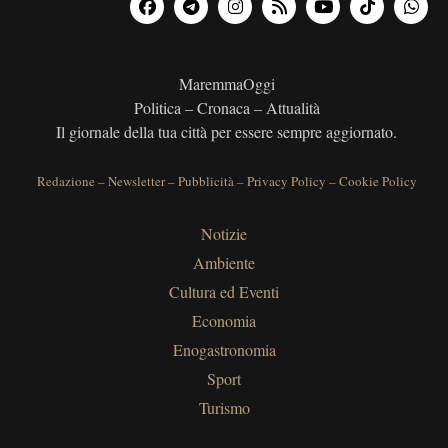
MaremmaOggi
Politica – Cronaca – Attualità
Il giornale della tua città per essere sempre aggiornato.
Redazione
–
Newsletter
–
Pubblicità
–
Privacy Policy
–
Cookie Policy
Notizie
Ambiente
Cultura ed Eventi
Economia
Enogastronomia
Sport
Turismo