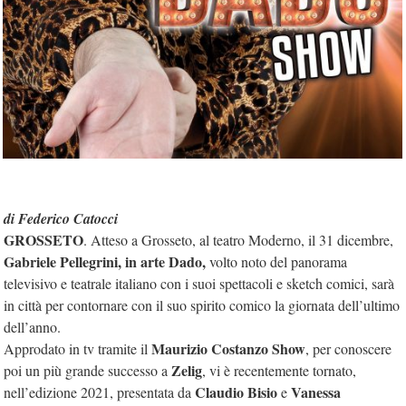
di Federico Catocci
GROSSETO
. Atteso a Grosseto, al teatro Moderno, il 31 dicembre,
Gabriele Pellegrini, in arte Dado,
volto noto del panorama
televisivo e teatrale italiano con i suoi spettacoli e sketch comici, sarà
in città per contornare con il suo spirito comico la giornata dell’ultimo
dell’anno.
Maurizio Costanzo Show
Approdato in tv tramite il
, per conoscere
Zelig
poi un più grande successo a
, vi è recentemente tornato,
Claudio Bisio
Vanessa
nell’edizione 2021, presentata da
e