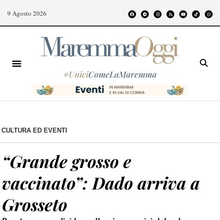
9 Agosto 2026
#
Unici
ComeLaMaremma
CULTURA ED EVENTI
“Grande grosso e
vaccinato”: Dado arriva a
Grosseto