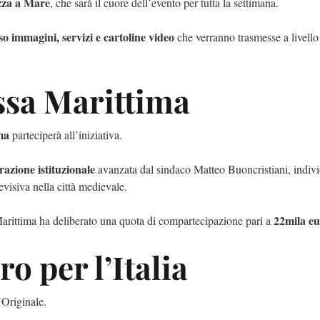
azza a Mare
, che sarà il cuore dell’evento per tutta la settimana.
rso immagini, servizi e cartoline video
che verranno trasmesse a livello
ssa Marittima
ma
parteciperà all’iniziativa.
razione istituzionale
avanzata dal sindaco Matteo Buoncristiani, indi
visiva nella città medievale.
22mila e
arittima ha deliberato una quota di compartecipazione pari a
ro per l’Italia
Originale.