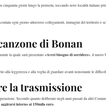
i cinquanta giorni lungo la penisola, toccando nove località italiane pri
ccontata ogni giorno attraverso collegamenti, immagini del territorio e se
a canzone di Bonan
«Avrei bisogno di sorridere»
urante la quale sarà presentato
, il nuovo
to alla leggerezza e alla voglia di guardare avanti nonostante le difficol
e la trasmissione
l’operazione. Secondo quanto deliberato negli anni passati da altri Comun
 aggirarsi intorno ai 150mila euro
.