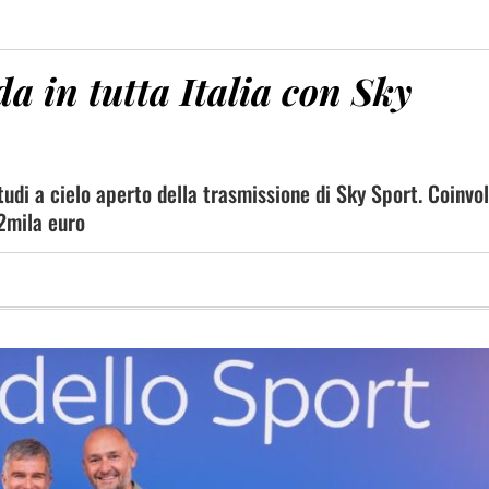
a in tutta Italia con Sky
studi a cielo aperto della trasmissione di Sky Sport. Coinvo
2mila euro