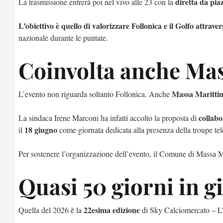
diretta da pi
La trasmissione entrerà poi nel vivo alle 23 con la
L’obiettivo è quello di valorizzare Follonica e il Golfo attrave
nazionale durante le puntate.
Coinvolta anche Ma
Massa Maritti
L’evento non riguarda soltanto Follonica. Anche
collabo
La sindaca Irene Marconi ha infatti accolto la proposta di
18 giugno
il
come giornata dedicata alla presenza della troupe tele
Per sostenere l’organizzazione dell’evento, il Comune di Massa M
Quasi 50 giorni in gi
22esima edizione
Quella del 2026 è la
di Sky Calciomercato – L’