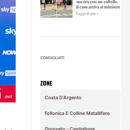
ancora con un coltello,
il caso arriva al ministro
Leggi di più »
CONSIGLIATI
ZONE
Costa D'Argento
Follonica E Colline Metallifere
Grosseto - Castiglione