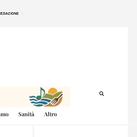
REDAZIONE
smo
Sanità
Altro