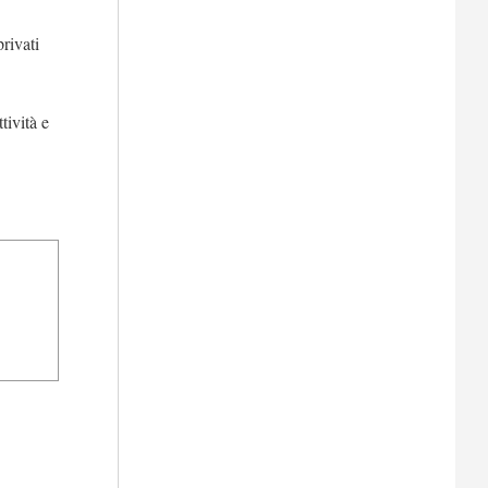
rivati
tività e