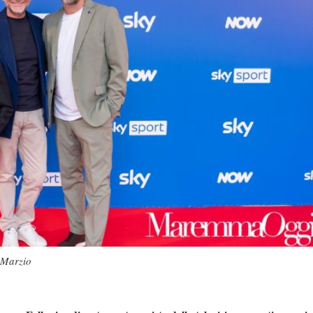
 Marzio