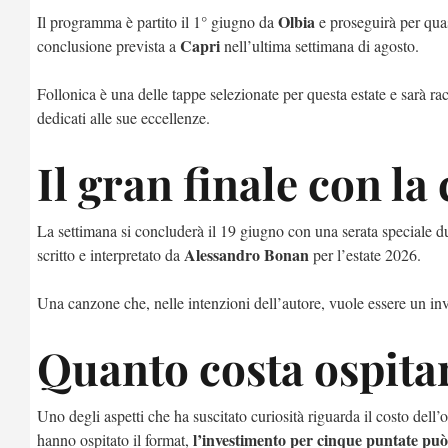
Olbia
Il programma è partito il 1° giugno da
e proseguirà per quas
Capri
conclusione prevista a
nell’ultima settimana di agosto.
Follonica è una delle tappe selezionate per questa estate e sarà ra
dedicati alle sue eccellenze.
Il gran finale con l
La settimana si concluderà il 19 giugno con una serata speciale d
Alessandro Bonan
scritto e interpretato da
per l’estate 2026.
Una canzone che, nelle intenzioni dell’autore, vuole essere un invi
Quanto costa ospitar
Uno degli aspetti che ha suscitato curiosità riguarda il costo del
l’investimento per cinque puntate può
hanno ospitato il format,