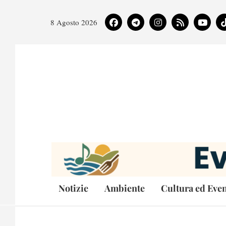
8 Agosto 2026
Notizie
Ambiente
Cultura ed Even