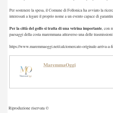
Per sostenere la spesa, il Comune di Follonica ha avviato la ricer
interessati a legare il proprio nome a un evento capace di garantire
Per la città del golfo si tratta di una vetrina importante
, con m
paesaggi della costa maremmana attraverso una delle trasmissioni s
https://www.maremmaoggi.net/calciomercato-originale-arriva-a-fo
MaremmaOggi
Riproduzione riservata ©