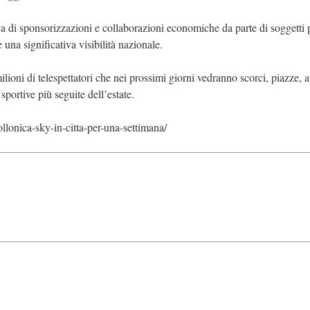
ca di sponsorizzazioni e collaborazioni economiche da parte di soggetti p
 una significativa visibilità nazionale.
ilioni di telespettatori che nei prossimi giorni vedranno scorci, piazze, at
portive più seguite dell’estate.
llonica-sky-in-citta-per-una-settimana/