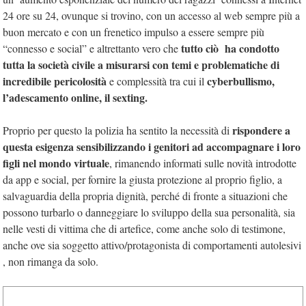
24 ore su 24, ovunque si trovino, con un accesso al web sempre più a
buon mercato e con un frenetico impulso a essere sempre più
tutto ciò ha condotto
“connesso e social” e altrettanto vero che
tutta la società civile a misurarsi con temi e problematiche di
incredibile pericolosità
cyberbullismo,
e complessità tra cui il
l’adescamento online, il sexting.
rispondere a
Proprio per questo la polizia ha sentito la necessità di
questa esigenza sensibilizzando i genitori ad accompagnare i loro
figli nel mondo virtuale
, rimanendo informati sulle novità introdotte
da app e social, per fornire la giusta protezione al proprio figlio, a
salvaguardia della propria dignità, perché di fronte a situazioni che
possono turbarlo o danneggiare lo sviluppo della sua personalità, sia
nelle vesti di vittima che di artefice, come anche solo di testimone,
anche ove sia soggetto attivo/protagonista di comportamenti autolesivi
, non rimanga da solo.