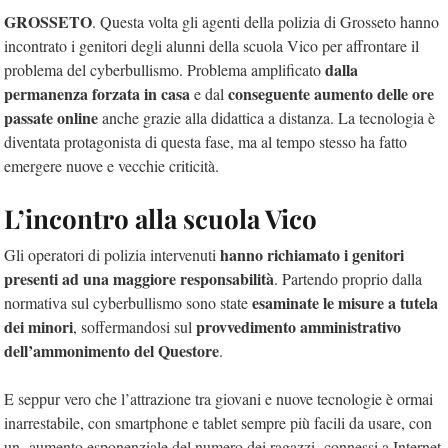
GROSSETO
. Questa volta gli agenti della polizia di Grosseto hanno
incontrato i genitori degli alunni della scuola Vico per affrontare il
dalla
problema del cyberbullismo. Problema amplificato
permanenza forzata in casa
conseguente aumento delle ore
e dal
passate online
anche grazie alla didattica a distanza. La tecnologia è
diventata protagonista di questa fase, ma al tempo stesso ha fatto
emergere nuove e vecchie criticità.
L’incontro alla scuola Vico
hanno richiamato i genitori
Gli operatori di polizia intervenuti
presenti ad una maggiore responsabilità
. Partendo proprio dalla
esaminate le misure a tutela
normativa sul cyberbullismo sono state
dei minori
provvedimento amministrativo
, soffermandosi sul
dell’ammonimento del Questore
.
E seppur vero che l’attrazione tra giovani e nuove tecnologie è ormai
inarrestabile, con smartphone e tablet sempre più facili da usare, con
un aumento esponenziale del numero dei ragazzi connessi a Internet