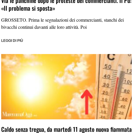
Via le panchine dopo le proteste dei commercianti. Il Pd:
«Il problema si sposta»
GROSSETO. Prima le segnalazioni dei commercianti, stanchi dei
bivacchi continui davanti alle loro attività. Poi
LEGGI DI PIÙ
Caldo senza tregua, da martedì 11 agosto nuova fiammata