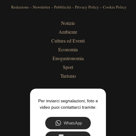
Redazione
–
Newsletter
–
Pubblicità
–
Privacy Policy
–
Cookie Policy
Notizie
Ambiente
Cultura ed Eventi
Economia
Enogastronomia
Sport
Turismo
Per inviarci segnalazioni, foto e
video puoi contattarci tramite:
WhatsApp