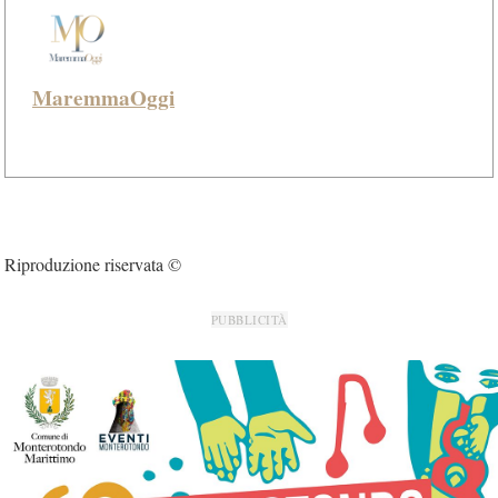
MaremmaOggi
Riproduzione riservata ©
PUBBLICITÀ