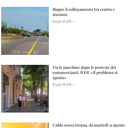
Riapre il collegamento tra centro e
stazione
Leggi di più »
Via le panchine dopo le proteste dei
commercianti. Il Pd: «Il problema si
sposta»
Leggi di più »
Caldo senza tregua, da martedì 11 agosto