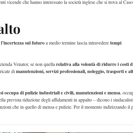
enti vicende che hanno interessato la società inglese che si trova al Cas
alto
l’incertezza sul futuro
tempi
a
a medio termine lascia intravedere
relativa alla volontà di ridurre i costi d
’azienda Venator, se non quella
manutenzioni, servizi professionali, noleggio, trasporti e al
ricate di
si occupa di pulizie industriali e civili, manutenzioni e mensa
, occu
lla prevista riduzione degli affidamenti in appalto – dicono i sindacalis
nzioni che in quello di mensa e pulizie. Per il momento indirizzando il 