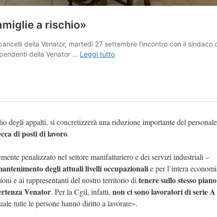
lio degli appalti, si concretizzerà una riduzione importante del personal
ca di posti di lavoro
.
emente penalizzato nel settore manifatturiero e dei servizi industriali –
antenimento degli attuali livelli occupazionali
e per l’intera economi
tenere sullo stesso piano
oni e ai rappresentanti del nostro territorio di
 vertenza Venator
non ci sono lavoratori di serie A 
. Per la Cgil, infatti,
ale tutte le persone hanno diritto a lavorare».