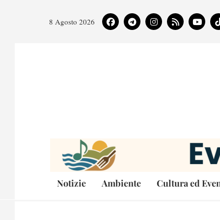
8 Agosto 2026
Notizie
Ambiente
Cultura ed Even