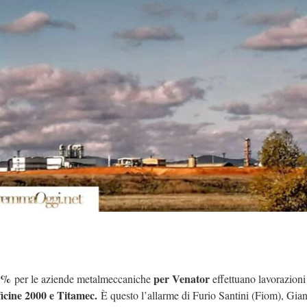
50%
per Venator
per le aziende metalmeccaniche
effettuano lavorazioni
cine 2000 e Titamec.
È questo l’allarme di Furio Santini (Fiom), Gia