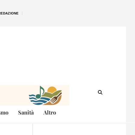
REDAZIONE
smo
Sanità
Altro