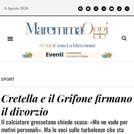
6 Agosto 2026
#
Unici
ComeLaMaremma
SPORT
Cretella e il Grifone firmano
il divorzio
Il calciatore grossetano chiede scusa: «Me ne vado per
motivi personali». Ma le voci sulle turbolenze che sta