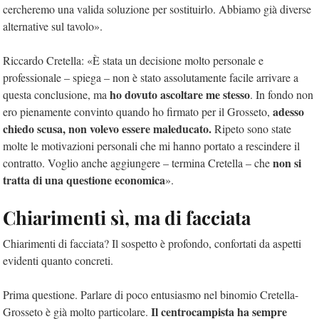
cercheremo una valida soluzione per sostituirlo. Abbiamo già diverse
alternative sul tavolo».
Riccardo Cretella: «È stata un decisione molto personale e
professionale – spiega – non è stato assolutamente facile arrivare a
ho dovuto ascoltare me stesso
questa conclusione, ma
. In fondo non
adesso
ero pienamente convinto quando ho firmato per il Grosseto,
chiedo scusa, non volevo essere maleducato.
Ripeto sono state
molte le motivazioni personali che mi hanno portato a rescindere il
non si
contratto. Voglio anche aggiungere – termina Cretella – che
tratta di una questione economica
».
Chiarimenti sì, ma di facciata
Chiarimenti di facciata? Il sospetto è profondo, confortati da aspetti
evidenti quanto concreti.
Prima questione. Parlare di poco entusiasmo nel binomio Cretella-
Il centrocampista ha sempre
Grosseto è già molto particolare.