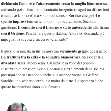
dichiarato l’amore e l’attaccamento verso la maglia biancorossa
,
arrivando poi a ritrovare un contratto inseguito (magari tra discussioni
Sorriso che poi si è
e trattative laboriose) ma voluto col sorriso.
spento improvvisamente,
troppo improvvisamente. Seconda
Il contatto con il Livorno è stato antecedente alla firma
questione.
con il Grifone
. Perché fare questo slalom? Allora la domanda più
impegnativa è: cosa è successo veramente?
in un panorama veramente grigio
Il quesito si innesta
, quasi nero.
La frattura tra la città e la squadra biancorossa da evidente è
diventata seria
. Molto seria. Gli indizi e la voce del popolo
sussurrano di pressioni verso giocatori e altri elementi della società,
pressioni che si estendono anche alle aziende vicine al Grifone.
Sarebbe uno scenario terribile e molto delicato. La speranza è che
queste insinuazioni siano solo fantasia.