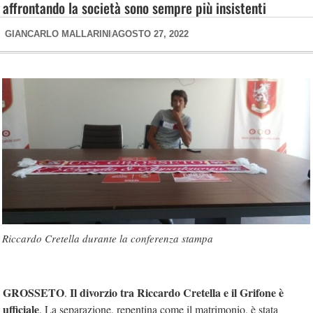
affrontando la società sono sempre più insistenti
GIANCARLO MALLARINI
AGOSTO 27, 2022
Riccardo Cretella durante la conferenza stampa
GROSSETO
Il divorzio tra Riccardo Cretella e il Grifone è
.
ufficiale
. La separazione, repentina come il matrimonio, è stata