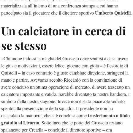
materializzata all’interno di una conferenza stampa a cui hanno
Umberto Quistelli
partecipato sia il giocatore che il direttore sportivo
.
Un calciatore in cerca di
se stesso
«Chiunque indossi la maglia del Grosseto deve sentirsi a casa, avere
le giuste motivazioni, essere felice, giocare con gioia – è l’esordio di
Quistelli – in caso contrario è giusto cambiare direzione, stringersi la
mano e partire. Avevamo accolto Riccardo con la convinzione di
avere concluso un’ottima operazione di mercato, di avere tesserato un
calciatore importante e valido. Sarebbe diventato la nostra bandiera, il
simbolo della nostra stagione. Invece non è stato piacevole vederlo
spento alla presentazione della squadra. Il presidente non ha
trasferimento a titolo
ostacolato la manovra, che si è conclusa come
gratuito al Livorno
. Sottolineo che le porte del Grosseto restano
spalancate per Cretella – conclude il direttore sportivo – ora