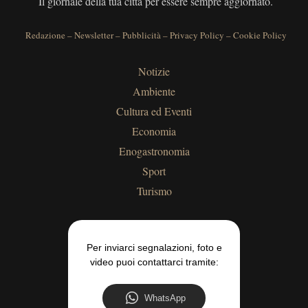
Il giornale della tua città per essere sempre aggiornato.
Redazione
–
Newsletter
–
Pubblicità
–
Privacy Policy
–
Cookie Policy
Notizie
Ambiente
Cultura ed Eventi
Economia
Enogastronomia
Sport
Turismo
Per inviarci segnalazioni, foto e
video puoi contattarci tramite:
WhatsApp