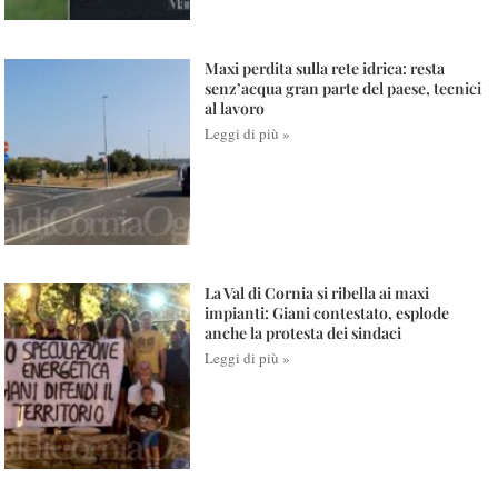
Maxi perdita sulla rete idrica: resta
senz’acqua gran parte del paese, tecnici
al lavoro
Leggi di più »
La Val di Cornia si ribella ai maxi
impianti: Giani contestato, esplode
anche la protesta dei sindaci
Leggi di più »