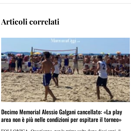
Articoli correlati
Decimo Memorial Alessio Galgani cancellato: «La play
area non è più nelle condizioni per ospitare il torneo»
FOLLONICA. Quest’anno, per la prima volta dopo dieci anni, il