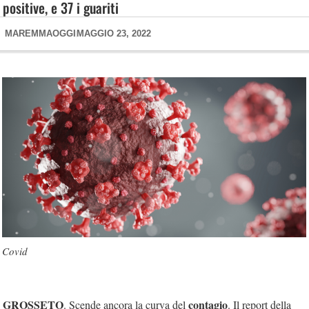
positive, e 37 i guariti
MAREMMAOGGI
MAGGIO 23, 2022
Covid
GROSSETO
contagio
. Scende ancora la curva del
. Il report della