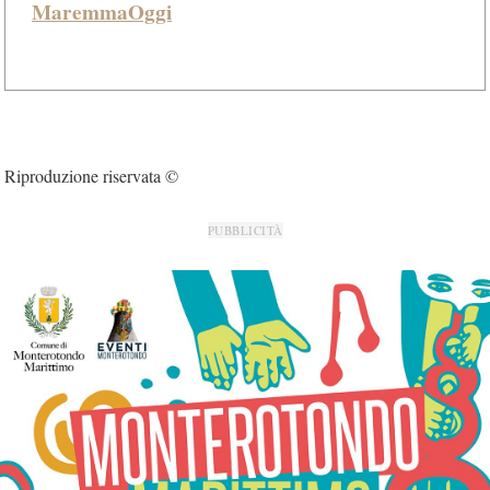
MaremmaOggi
Riproduzione riservata ©
PUBBLICITÀ