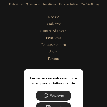
Redazione
–
Newsletter
–
Pubblicità
–
Privacy Policy
–
Cookie Policy
Notizie
Ambiente
Cultura ed Eventi
Economia
Enogastronomia
Sport
Turismo
Per inviarci segnalazioni, foto e
video puoi contattarci tramite:
WhatsApp