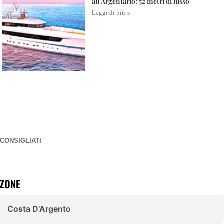
all’Argentario: 52 metri di lusso
Leggi di più »
CONSIGLIATI
ZONE
Costa D'Argento