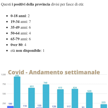
i positivi della provincia
Questi
divisi per fasce di età:
0-18 anni
: 2
19-34
anni: 7
35-49
anni: 6
50-64
anni: 4
65-79
anni: 6
0ver 80
: 4
non disponibile
età
: 1