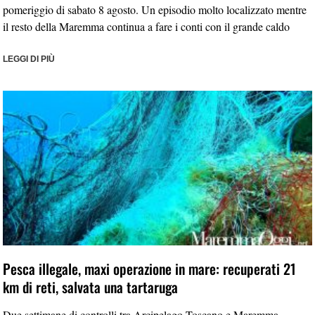
pomeriggio di sabato 8 agosto. Un episodio molto localizzato mentre
il resto della Maremma continua a fare i conti con il grande caldo
LEGGI DI PIÙ
Pesca illegale, maxi operazione in mare: recuperati 21
km di reti, salvata una tartaruga
Due settimane di controlli tra Arcipelago Toscano e Maremma.