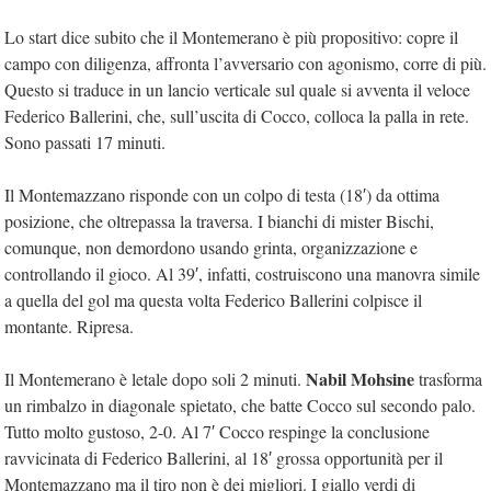
Lo start dice subito che il Montemerano è più propositivo: copre il
campo con diligenza, affronta l’avversario con agonismo, corre di più.
Questo si traduce in un lancio verticale sul quale si avventa il veloce
Federico Ballerini, che, sull’uscita di Cocco, colloca la palla in rete.
Sono passati 17 minuti.
Il Montemazzano risponde con un colpo di testa (18′) da ottima
posizione, che oltrepassa la traversa. I bianchi di mister Bischi,
comunque, non demordono usando grinta, organizzazione e
controllando il gioco. Al 39′, infatti, costruiscono una manovra simile
a quella del gol ma questa volta Federico Ballerini colpisce il
montante. Ripresa.
Nabil Mohsine
Il Montemerano è letale dopo soli 2 minuti.
trasforma
un rimbalzo in diagonale spietato, che batte Cocco sul secondo palo.
Tutto molto gustoso, 2-0. Al 7′ Cocco respinge la conclusione
ravvicinata di Federico Ballerini, al 18′ grossa opportunità per il
Montemazzano ma il tiro non è dei migliori. I giallo verdi di