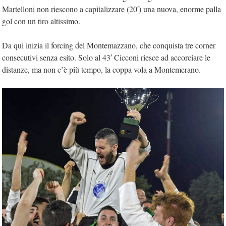
Martelloni non riescono a capitalizzare (20′) una nuova, enorme palla
gol con un tiro altissimo.
Da qui inizia il forcing del Montemazzano, che conquista tre corner
consecutivi senza esito. Solo al 43′ Cicconi riesce ad accorciare le
distanze, ma non c’è più tempo, la coppa vola a Montemerano.