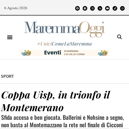
6 Agosto 2026
#
Unici
ComeLaMaremma
SPORT
Coppa Uisp, in trionfo il
Montemerano
Sfida accesa e ben giocata. Ballerini e Nohsine a segno,
non basta al Montemazzano la rete nel finale di Cicconi