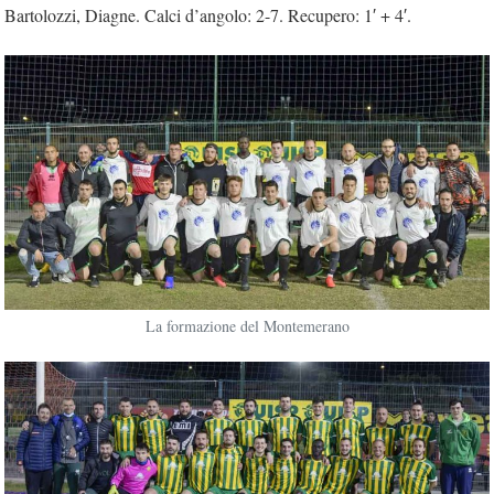
Bartolozzi, Diagne. Calci d’angolo: 2-7. Recupero: 1′ + 4′.
La formazione del Montemerano