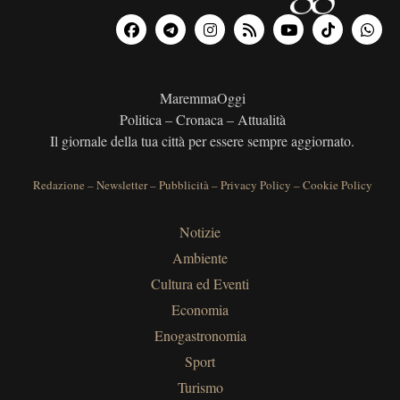
MaremmaOggi
Politica – Cronaca – Attualità
Il giornale della tua città per essere sempre aggiornato.
Redazione
–
Newsletter
–
Pubblicità
–
Privacy Policy
–
Cookie Policy
Notizie
Ambiente
Cultura ed Eventi
Economia
Enogastronomia
Sport
Turismo