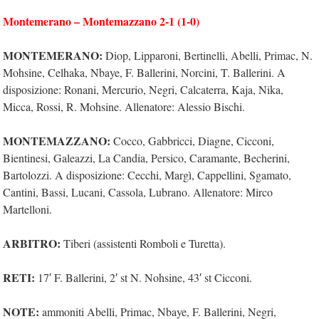
Montemerano – Montemazzano 2-1 (1-0)
MONTEMERANO:
Diop, Lipparoni, Bertinelli, Abelli, Primac, N.
Mohsine, Celhaka, Nbaye, F. Ballerini, Norcini, T. Ballerini. A
disposizione: Ronani, Mercurio, Negri, Calcaterra, Kaja, Nika,
Micca, Rossi, R. Mohsine. Allenatore: Alessio Bischi.
MONTEMAZZANO:
Cocco, Gabbricci, Diagne, Cicconi,
Bientinesi, Galeazzi, La Candia, Persico, Caramante, Becherini,
Bartolozzi. A disposizione: Cecchi, Margì, Cappellini, Sgamato,
Cantini, Bassi, Lucani, Cassola, Lubrano. Allenatore: Mirco
Martelloni.
ARBITRO:
Tiberi (assistenti Romboli e Turetta).
RETI:
17′ F. Ballerini, 2′ st N. Nohsine, 43′ st Cicconi.
NOTE:
ammoniti Abelli, Primac, Nbaye, F. Ballerini, Negri,