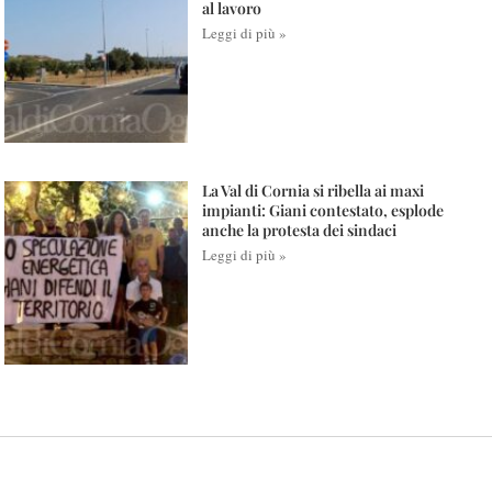
al lavoro
Leggi di più »
La Val di Cornia si ribella ai maxi
impianti: Giani contestato, esplode
anche la protesta dei sindaci
Leggi di più »