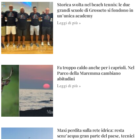
Storica svolta nel beach tennis: le due
grandi scuole di Grosseto si fondono in
un’unica academy
Leggi di più »
Fa troppo caldo anche per i caprioli. Nel
Parco della Maremma cambiano
abitudini
Leggi di più »
Maxi perdita sulla rete idrica: resta
senz’acqua gran parte del paese, tecnici