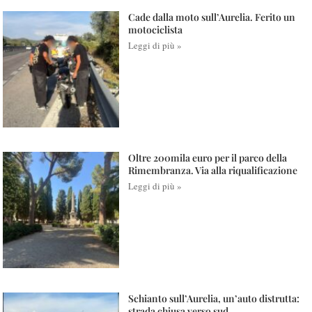
Cade dalla moto sull’Aurelia. Ferito un
motociclista
Leggi di più »
Oltre 200mila euro per il parco della
Rimembranza. Via alla riqualificazione
Leggi di più »
Schianto sull’Aurelia, un’auto distrutta:
strada chiusa verso sud