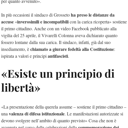
per quanto avvenuto».
ha preso le distanze da
In più occasioni il sindaco di Grosseto
accuse
inverosimili e incompatibili
«
con la carica ricoperta» sostiene
il primo cittadino. Anche con un video Facebook pubblicato alla
vigilia del 25 aprile, il Vivarelli Colonna aveva dichiarato quanto
fossero lontane dalla sua carica. Il sindaco, infatti, già dal suo
chiamato a giurare fedeltà alla Costituzione
insediamento, è
:
antifascisti
ispirata a valori e principi
.
«Esiste un principio di
libertà»
«La presentazione della querela assume – sostiene il primo cittadino –
valenza di difesa istituzionale
una
. Le manifestazioni autorizzate si
devono svolgere nell’ambito di quanto previsto» Cosa che non è
commemorazione dei
avvenuta nel corso delle celebrazioni della