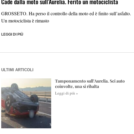
Cade dalla moto sull’Aurelia. Ferito un motociclista
GROSSETO. Ha perso il controllo della moto ed è finito sull’asfalto.
Un motociclista è rimasto
LEGGI DI PIÙ
ULTIMI ARTICOLI
Tamponamento sull’Aurelia. Sei auto
coinvolte, una si ribalta
Leggi di più »