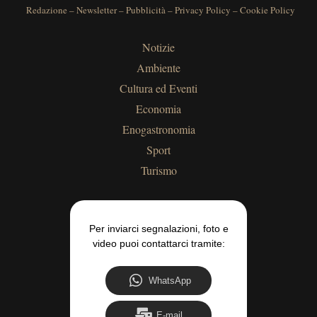
Redazione
–
Newsletter
–
Pubblicità
–
Privacy Policy
–
Cookie Policy
Notizie
Ambiente
Cultura ed Eventi
Economia
Enogastronomia
Sport
Turismo
Per inviarci segnalazioni, foto e
video puoi contattarci tramite:
WhatsApp
E-mail