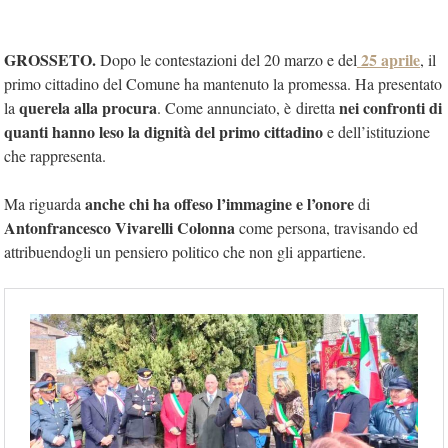
GROSSETO.
25 aprile
Dopo le contestazioni del 20 marzo e del
, il
primo cittadino del Comune ha mantenuto la promessa. Ha presentato
querela alla procura
nei confronti di
la
. Come annunciato, è diretta
quanti hanno leso la dignità del primo cittadino
e dell’istituzione
che rappresenta.
anche chi ha offeso l’immagine e l’onore
Ma riguarda
di
Antonfrancesco Vivarelli Colonna
come persona, travisando ed
attribuendogli un pensiero politico che non gli appartiene.