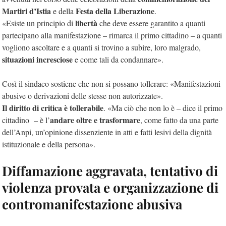
Martiri d’Istia
Festa della Liberazione
e della
.
libertà
«Esiste un principio di
che deve essere garantito a quanti
partecipano alla manifestazione – rimarca il primo cittadino – a quanti
vogliono ascoltare e a quanti si trovino a subire, loro malgrado,
situazioni incresciose
e come tali da condannare».
Così il sindaco sostiene che non si possano tollerare: «Manifestazioni
abusive o derivazioni delle stesse non autorizzate».
Il diritto di critica è tollerabile
. «Ma ciò che non lo è – dice il primo
andare oltre e trasformare
cittadino – è l’
, come fatto da una parte
dell’Anpi, un’opinione dissenziente in atti e fatti lesivi della dignità
istituzionale e della persona».
Diffamazione aggravata, tentativo di
violenza provata e organizzazione di
contromanifestazione abusiva