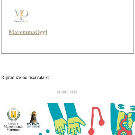
MaremmaOggi
Riproduzione riservata ©
PUBBLICITÀ