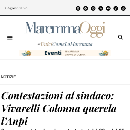
7 Agosto 2026
#
Unici
ComeLaMaremma
NOTIZIE
Contestazioni al sindaco:
Vivarelli Colonna querela
l’Anpi