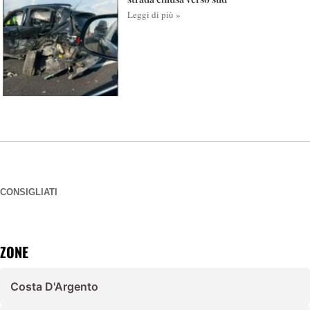
Leggi di più »
CONSIGLIATI
ZONE
Costa D'Argento