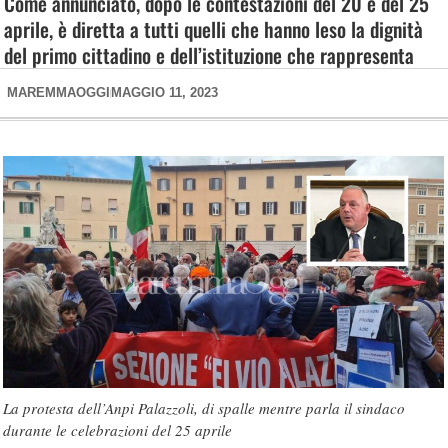
Come annunciato, dopo le contestazioni del 20 e del 25
aprile, è diretta a tutti quelli che hanno leso la dignità
del primo cittadino e dell’istituzione che rappresenta
MAREMMAOGGI
MAGGIO 11, 2023
La protesta dell’Anpi Palazzoli, di spalle mentre parla il sindaco
durante le celebrazioni del 25 aprile