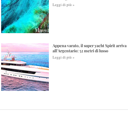
Leggi di più »
Appena varato, il super yacht Spirit arriva
all’Argentario: 52 metri di lusso
Leggi di più »