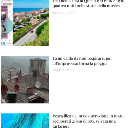
Da Lucio Corsi ai Queen e ai Pink Floyd:
quattro notti nella storia della musica
Leggi di più »
Fa un caldo da non respirare, poi
all’improvviso torna la pioggia
Leggi di più »
Pesca illegale, maxi operazione in mare:
recuperati 21 km di reti, salvata una
tartaruga