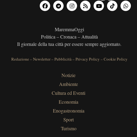
MaremmaOggi
Politica – Cronaca – Attualità
Il giornale della tua città per essere sempre aggiornato.
Redazione
–
Newsletter
–
Pubblicità
–
Privacy Policy
–
Cookie Policy
Notizie
Ambiente
Cultura ed Eventi
Economia
Enogastronomia
Sport
Turismo