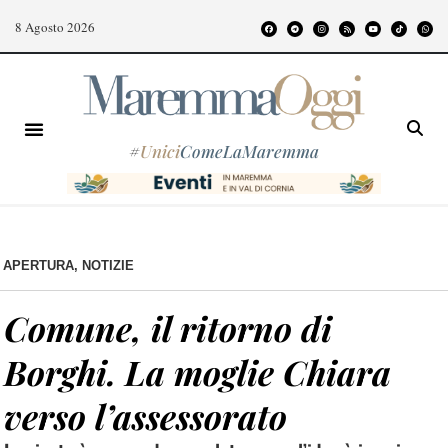
8 Agosto 2026
#
Unici
ComeLaMaremma
APERTURA
,
NOTIZIE
Comune, il ritorno di
Borghi. La moglie Chiara
verso l’assessorato