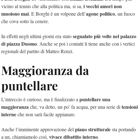
i vecchi amori non
vicino al tennis che alla politica ma, si sa,
muoiono mai
agone politico
. E Borghi è un volpone dell’
, un fuoco
che cova sotto la cenere.
segnalato più volte nel palazzo
In effetti negli ultimi giorni era stato
di piazza Duomo
. Anche se poi i contatti li tiene anche con i vertici
regionali del partito di Matteo Renzi.
Maggioranza da
puntellare
puntellare una
L’intreccio è curioso, ma è finalizzato a
maggioranza
tensioni
che, va detto, un po’ fa acqua, per una serie di
interne
che non sarà facile appianare.
piano strutturale
Anche l’imminente approvazione del
sta portando
vivace dibattito interno
a un, chiamiamolo così,
.