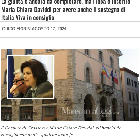
La giunta è ancora da completare, ma l’idea è inserire
Maria Chiara Daviddi per avere anche il sostegno di
Italia Viva in consiglio
GUIDO FIORINI
AGOSTO 17, 2024
Il Comune di Grosseto e Maria Chiara Daviddi sui banchi del
consiglio comunale, qualche anno fa