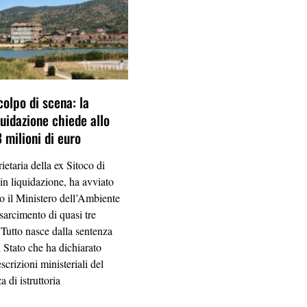
 colpo di scena: la
quidazione chiede allo
 milioni di euro
ietaria della ex Sitoco di
 in liquidazione, ha avviato
o il Ministero dell’Ambiente
sarcimento di quasi tre
 Tutto nasce dalla sentenza
i Stato che ha dichiarato
escrizioni ministeriali del
 di istruttoria