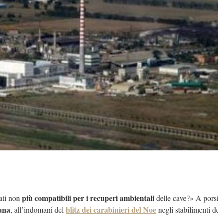
più compatibili per i recuperi ambientali
ati non
delle cave?» A porsi
una
blitz dei carabinieri del Noe
, all’indomani del
negli stabilimenti de