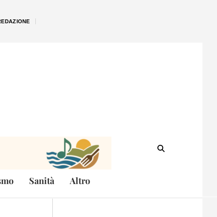
REDAZIONE
smo
Sanità
Altro