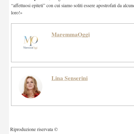
“affettuosi epiteti” con cui siamo soliti essere apostrofati da a
loro!»
MaremmaOggi
Lina Senserini
Riproduzione riservata ©