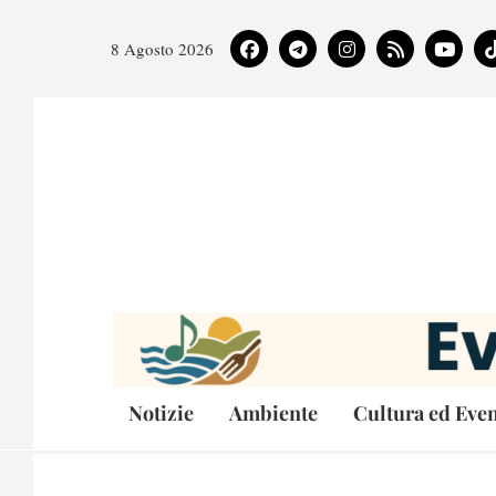
8 Agosto 2026
Notizie
Ambiente
Cultura ed Even