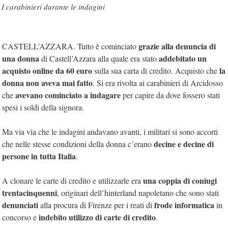
I carabinieri durante le indagini
grazie alla denuncia di
CASTELL’AZZARA. Tutto è cominciato
una donna
addebitato un
di Castell’Azzara alla quale era stato
acquisto online da 60 euro
la
sulla sua carta di credito. Acquisto che
donna non aveva mai fatto
. Si era rivolta ai carabinieri di Arcidosso
avevano cominciato a indagare
che
per capire da dove fossero stati
spesi i soldi della signora.
Ma via via che le indagini andavano avanti, i militari si sono accorti
decine e decine di
che nelle stesse condizioni della donna c’erano
persone in tutta Italia
.
una coppia di coniugi
A clonare le carte di credito e utilizzarle era
trentacinquenni
, originari dell’hinterland napoletano che sono stati
denunciati
frode informatica
alla procura di Firenze per i reati di
in
indebito utilizzo di carte di credito
concorso e
.