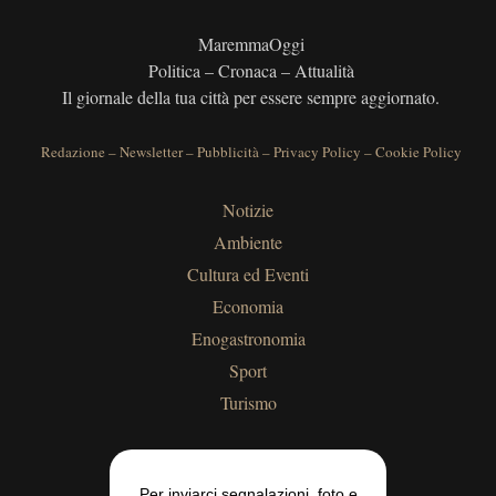
MaremmaOggi
Politica – Cronaca – Attualità
Il giornale della tua città per essere sempre aggiornato.
Redazione
–
Newsletter
–
Pubblicità
–
Privacy Policy
–
Cookie Policy
Notizie
Ambiente
Cultura ed Eventi
Economia
Enogastronomia
Sport
Turismo
Per inviarci segnalazioni, foto e