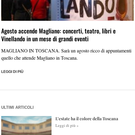
Agosto accende Magliano: concerti, teatro, libri e
Vinellando in un mese di grandi eventi
MAGLIANO IN TOSCANA. Sarà un agosto ricco di appuntamenti
quello che attende Magliano in Toscana.
LEGGI DI PIÙ
ULTIMI ARTICOLI
L’estate ha il colore della Toscana
Leggi di più »