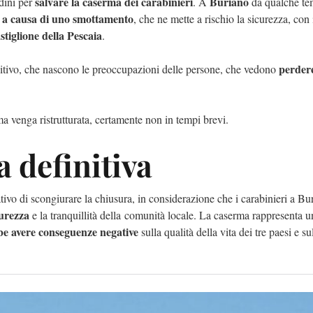
salvare la caserma dei carabinieri
Buriano
adini per
. A
da qualche te
le a causa di uno smottamento
, che ne mette a rischio la sicurezza, con 
stiglione della Pescaia
.
perder
nitivo, che nascono le preoccupazioni delle persone, che vedono
 venga ristrutturata, certamente non in tempi brevi.
a definitiva
tivo di scongiurare la chiusura, in considerazione che i carabinieri a Bu
curezza
e la tranquillità della comunità locale. La caserma rappresenta 
be avere conseguenze negative
sulla qualità della vita dei tre paesi e sul