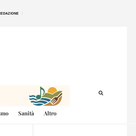
REDAZIONE
smo
Sanità
Altro