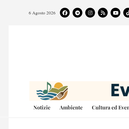
6 Agosto 2026
Notizie
Ambiente
Cultura ed Even