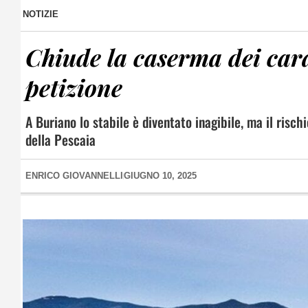
NOTIZIE
Chiude la caserma dei cara
petizione
A Buriano lo stabile è diventato inagibile, ma il rischi
della Pescaia
ENRICO GIOVANNELLI
GIUGNO 10, 2025