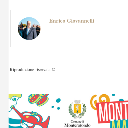
Enrico Giovannelli
Riproduzione riservata ©