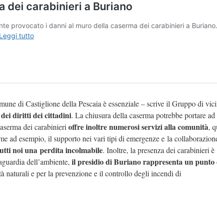
Comune di Castiglione della Pescaia è essenziale – scrive il Gruppo di vic
ei diritti dei cittadini
. La chiusura della caserma potrebbe portare ad
offre inoltre numerosi servizi alla comunità
caserma dei carabinieri
, q
ome ad esempio, il supporto nei vari tipi di emergenze e la collaborazion
tti noi una perdita incolmabile
. Inoltre, la presenza dei carabinieri è
il presidio di Buriano rappresenta un punto 
lvaguardia dell’ambiente,
 naturali e per la prevenzione e il controllo degli incendi di