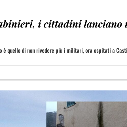
binieri, i cittadini lanciano
o è quello di non rivedere più i militari, ora ospitati a Cast