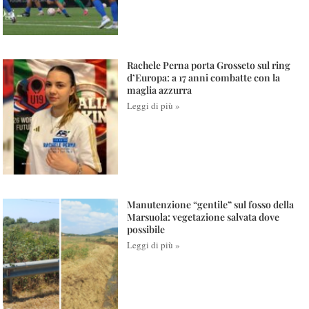
Rachele Perna porta Grosseto sul ring
d’Europa: a 17 anni combatte con la
maglia azzurra
Leggi di più »
Manutenzione “gentile” sul fosso della
Marsuola: vegetazione salvata dove
possibile
Leggi di più »