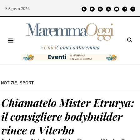
9 Agosto 2026
#
Unici
ComeLaMaremma
NOTIZIE
,
SPORT
Chiamatelo Mister Etrurya:
il consigliere bodybuilder
vince a Viterbo