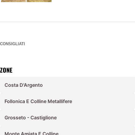
CONSIGLIATI
ZONE
Costa D'Argento
Follonica E Colline Metallifere
Grosseto - Castiglione
Monte Amiata E Colline