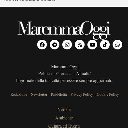
MaremmaOggi
Politica – Cronaca – Attualità
Il giornale della tua città per essere sempre aggiornato.
Redazione
–
Newsletter
–
Pubblicità
–
Privacy Policy
–
Cookie Policy
Notizie
Ambiente
Cultura ed Eventi