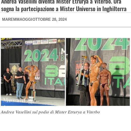
Andrea Vasellini diventa Mister Etrurya a Viterbo. Ora
sogna la partecipazione a Mister Universo in Inghilterra
MAREMMAOGGI
OTTOBRE 28, 2024
Andrea Vasellini sul podio di Mister Etrurya a Viterbo