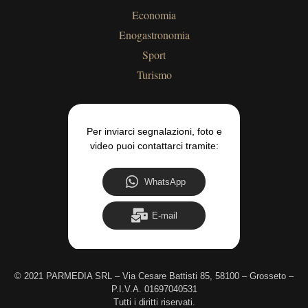
Economia
Enogastronomia
Sport
Turismo
Per inviarci segnalazioni, foto e
video puoi contattarci tramite:
WhatsApp
E-mail
©
2021 PARMEDIA SRL – Via Cesare Battisti 85, 58100 – Grosseto –
P.I.V.A. 01697040531
Tutti i diritti riservati.