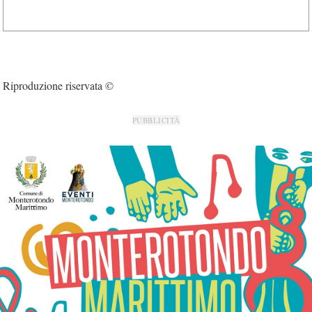
Riproduzione riservata ©
PUBBLICITÀ