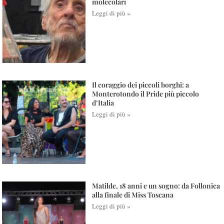
molecolari
Leggi di più »
Il coraggio dei piccoli borghi: a
Monterotondo il Pride più piccolo
d’Italia
Leggi di più »
Matilde, 18 anni e un sogno: da Follonica
alla finale di Miss Toscana
Leggi di più »