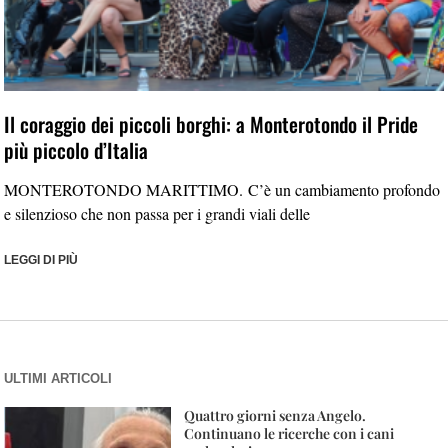
Il coraggio dei piccoli borghi: a Monterotondo il Pride
più piccolo d’Italia
MONTEROTONDO MARITTIMO. C’è un cambiamento profondo
e silenzioso che non passa per i grandi viali delle
LEGGI DI PIÙ
ULTIMI ARTICOLI
Quattro giorni senza Angelo.
Continuano le ricerche con i cani