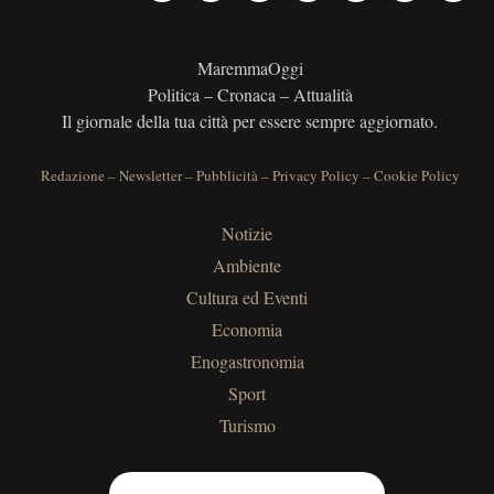
MaremmaOggi
Politica – Cronaca – Attualità
Il giornale della tua città per essere sempre aggiornato.
Redazione
–
Newsletter
–
Pubblicità
–
Privacy Policy
–
Cookie Policy
Notizie
Ambiente
Cultura ed Eventi
Economia
Enogastronomia
Sport
Turismo