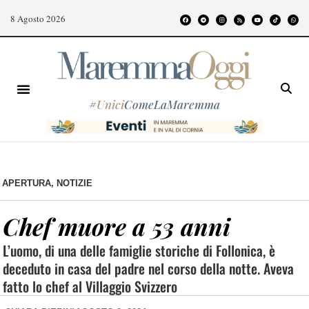
8 Agosto 2026
#
Unici
ComeLaMaremma
APERTURA
,
NOTIZIE
Chef muore a 53 anni
L’uomo, di una delle famiglie storiche di Follonica, è
deceduto in casa del padre nel corso della notte. Aveva
fatto lo chef al Villaggio Svizzero