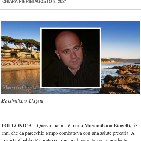
CHIARA PIERINI
AGOSTO 8, 2024
Massimiliano Biagetti
FOLLONICA
Massimiliano Biagetti,
– Questa mattina è morto
53
anni che da parecchio tempo combatteva con una salute precaria. A
trovarlo il babbo Pompilio sul divano di casa; la sera precedente,