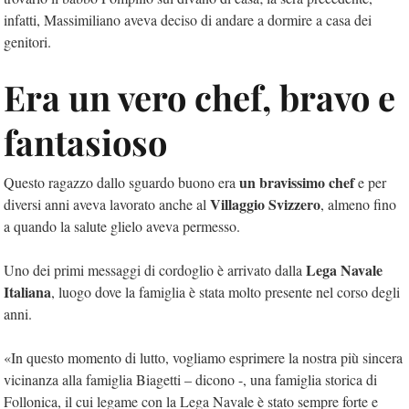
infatti, Massimiliano aveva deciso di andare a dormire a casa dei
genitori.
Era un vero chef, bravo e
fantasioso
un bravissimo chef
Questo ragazzo dallo sguardo buono era
e per
Villaggio Svizzero
diversi anni aveva lavorato anche al
, almeno fino
a quando la salute glielo aveva permesso.
Lega Navale
Uno dei primi messaggi di cordoglio è arrivato dalla
Italiana
, luogo dove la famiglia è stata molto presente nel corso degli
anni.
«In questo momento di lutto, vogliamo esprimere la nostra più sincera
vicinanza alla famiglia Biagetti – dicono -, una famiglia storica di
Follonica, il cui legame con la Lega Navale è stato sempre forte e