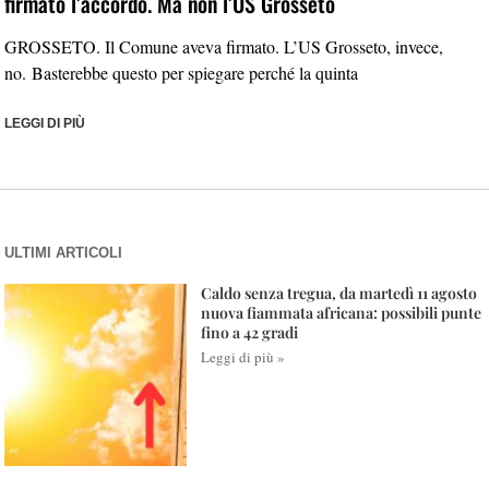
firmato l’accordo. Ma non l’US Grosseto
GROSSETO. Il Comune aveva firmato. L’US Grosseto, invece,
no. Basterebbe questo per spiegare perché la quinta
LEGGI DI PIÙ
ULTIMI ARTICOLI
Caldo senza tregua, da martedì 11 agosto
nuova fiammata africana: possibili punte
fino a 42 gradi
Leggi di più »