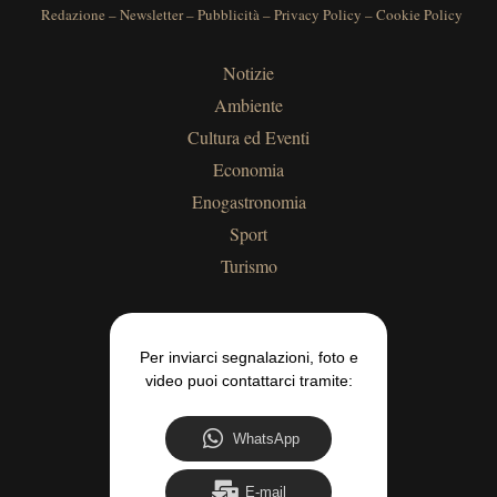
Redazione
–
Newsletter
–
Pubblicità
–
Privacy Policy
–
Cookie Policy
Notizie
Ambiente
Cultura ed Eventi
Economia
Enogastronomia
Sport
Turismo
Per inviarci segnalazioni, foto e
video puoi contattarci tramite:
WhatsApp
E-mail