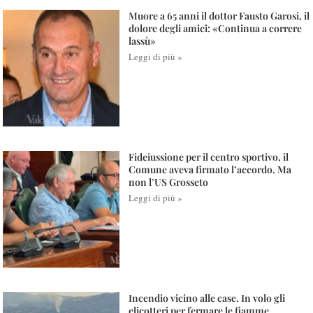
Muore a 65 anni il dottor Fausto Garosi, il
dolore degli amici: «Continua a correre
lassù»
Leggi di più »
Fideiussione per il centro sportivo, il
Comune aveva firmato l’accordo. Ma
non l’US Grosseto
Leggi di più »
Incendio vicino alle case. In volo gli
elicotteri per fermare le fiamme