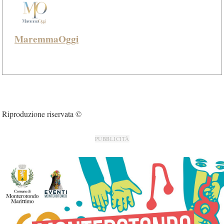
MaremmaOggi
Riproduzione riservata ©
PUBBLICITÀ