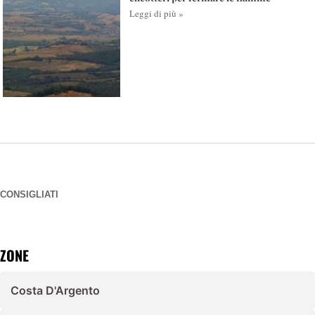
Leggi di più »
CONSIGLIATI
ZONE
Costa D'Argento