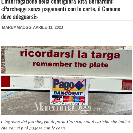
L’interrogazione della consigliera Rita Bernardini:
«Parcheggi senza pagamenti con le carte, il Comune
deve adeguarsi»
MAREMMAOGGI
APRILE 11, 2023
L’ingresso del parcheggio di porta Corsica, con il cartello che indica
che non si può pagare con le carte