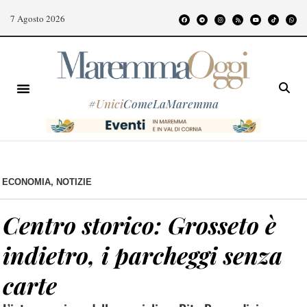
7 Agosto 2026
#
Unici
ComeLaMaremma
ECONOMIA
,
NOTIZIE
Centro storico: Grosseto è
indietro, i parcheggi senza
carte