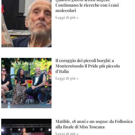
Continuano le ricerche con i cani
molecolari
Leggi di più »
Il coraggio dei piccoli borghi: a
Monterotondo il Pride più piccolo
d’Italia
Leggi di più »
Matilde, 18 anni e un sogno: da Follonica
alla finale di Miss Toscana
Leggi di più »