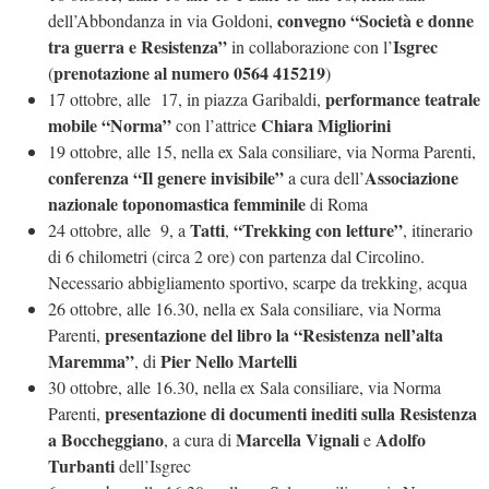
convegno “Società e donne
dell’Abbondanza in via Goldoni,
tra guerra e Resistenza”
Isgrec
in collaborazione con l’
prenotazione al numero 0564 415219
(
)
performance teatrale
17 ottobre, alle 17, in piazza Garibaldi,
mobile “Norma”
Chiara Migliorini
con l’attrice
19 ottobre, alle 15, nella ex Sala consiliare, via Norma Parenti,
conferenza “Il genere invisibile”
Associazione
a cura dell’
nazionale toponomastica femminile
di Roma
Tatti
“Trekking con letture”
24 ottobre, alle 9, a
,
, itinerario
di 6 chilometri (circa 2 ore) con partenza dal Circolino.
Necessario abbigliamento sportivo, scarpe da trekking, acqua
26 ottobre, alle 16.30, nella ex Sala consiliare, via Norma
presentazione del libro la “Resistenza nell’alta
Parenti,
Maremma”
Pier Nello Martelli
, di
30 ottobre, alle 16.30, nella ex Sala consiliare, via Norma
presentazione di documenti inediti sulla Resistenza
Parenti,
a Boccheggiano
Marcella Vignali
Adolfo
, a cura di
e
Turbanti
dell’Isgrec