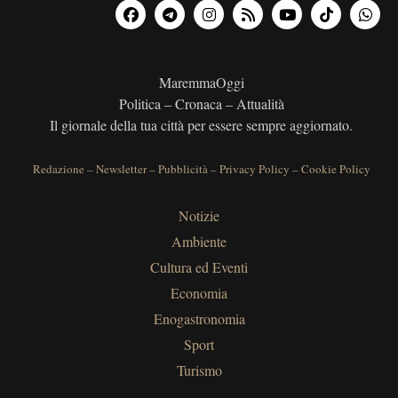
MaremmaOggi
Politica – Cronaca – Attualità
Il giornale della tua città per essere sempre aggiornato.
Redazione
–
Newsletter
–
Pubblicità
–
Privacy Policy
–
Cookie Policy
Notizie
Ambiente
Cultura ed Eventi
Economia
Enogastronomia
Sport
Turismo