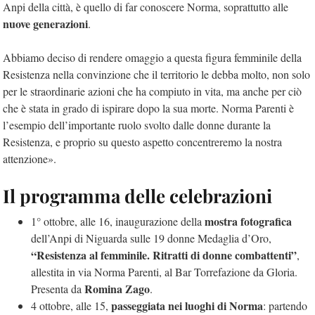
Anpi della città, è quello di far conoscere Norma, soprattutto alle
nuove generazioni
.
Abbiamo deciso di rendere omaggio a questa figura femminile della
Resistenza nella convinzione che il territorio le debba molto, non solo
per le straordinarie azioni che ha compiuto in vita, ma anche per ciò
che è stata in grado di ispirare dopo la sua morte. Norma Parenti è
l’esempio dell’importante ruolo svolto dalle donne durante la
Resistenza, e proprio su questo aspetto concentreremo la nostra
attenzione».
Il programma delle celebrazioni
mostra fotografica
1° ottobre, alle 16, inaugurazione della
dell’Anpi di Niguarda sulle 19 donne Medaglia d’Oro,
“Resistenza al femminile. Ritratti di donne combattenti”
,
a
llestita in via Norma Parenti, al Bar Torrefazione da Gloria.
Romina Zago
Presenta da
.
passeggiata nei luoghi di Norma
4 ottobre, alle 15,
: partendo