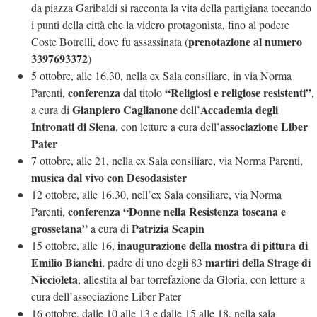
da piazza Garibaldi si racconta la vita della partigiana toccando
i punti della città che la videro protagonista, fino al podere
prenotazione al numero
Coste Botrelli, dove fu assassinata (
3397693372
)
5 ottobre, alle 16.30, nella ex Sala consiliare, in via Norma
conferenza
“Religiosi e religiose resistenti”
Parenti,
dal titolo
,
Gianpiero Caglianone
Accademia degli
a cura di
dell’
Intronati di Siena
associazione Liber
, con letture a cura dell’
Pater
7 ottobre, alle 21, nella ex Sala consiliare, via Norma Parenti,
musica dal vivo con Desodasister
12 ottobre, alle 16.30, nell’ex Sala consiliare, via Norma
conferenza “Donne nella Resistenza toscana e
Parenti,
grossetana”
Patrizia Scapin
a cura di
inaugurazione della mostra di pittura di
15 ottobre, alle 16,
Emilio Bianchi
martiri della Strage di
, padre di uno degli 83
Niccioleta
, allestita al bar torrefazione da Gloria, con letture a
cura dell’associazione Liber Pater
16 ottobre, dalle 10 alle 13 e dalle 15 alle 18, nella sala