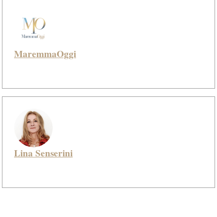
MaremmaOggi
Lina Senserini