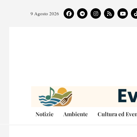
9 Agosto 2026
Notizie
Ambiente
Cultura ed Even