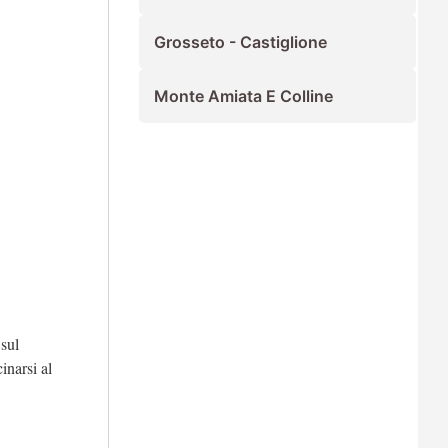
Grosseto - Castiglione
Monte Amiata E Colline
 sul
inarsi al