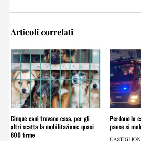
Articoli correlati
Cinque cani trovano casa, per gli
Perdono la ca
altri scatta la mobilitazione: quasi
paese si mobi
800 firme
CASTIGLIONE