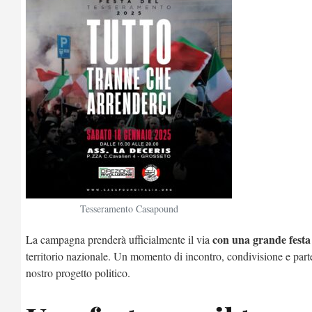
Tesseramento Casapound
con una grande festa 
La campagna prenderà ufficialmente il via
territorio nazionale. Un momento di incontro, condivisione e partec
nostro progetto politico.