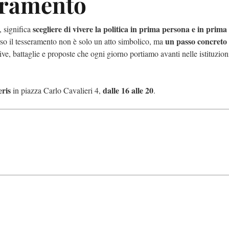
seramento
scegliere di vivere la politica in prima persona e in prima 
 significa
un passo concreto
so il tesseramento non è solo un atto simbolico, ma
tive, battaglie e proposte che ogni giorno portiamo avanti nelle istituzion
eris
dalle 16 alle 20
in piazza Carlo Cavalieri 4,
.