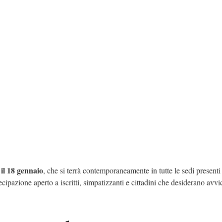
il 18 gennaio
, che si terrà contemporaneamente in tutte le sedi presenti
ipazione aperto a iscritti, simpatizzanti e cittadini che desiderano avvic