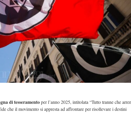
agna di tesseramento
per l’anno 2025, intitolata “Tutto tranne che arre
de che il movimento si appresta ad affrontare per risollevare i destini