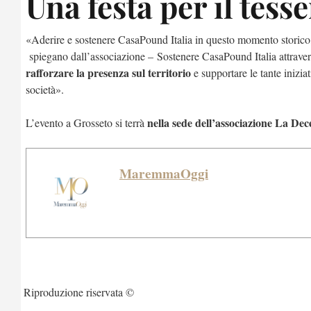
Una festa per il tes
«Aderire e sostenere CasaPound Italia in questo momento storico,
spiegano dall’associazione – Sostenere CasaPound Italia attraver
rafforzare la presenza sul territorio
e supportare le tante inizia
società».
nella sede dell’associazione La Dec
L’evento a Grosseto si terrà
MaremmaOggi
Riproduzione riservata ©