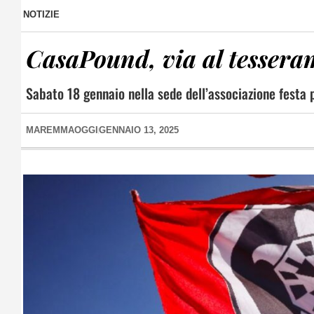
NOTIZIE
CasaPound, via al tessera
Sabato 18 gennaio nella sede dell’associazione festa pe
MAREMMAOGGI
GENNAIO 13, 2025