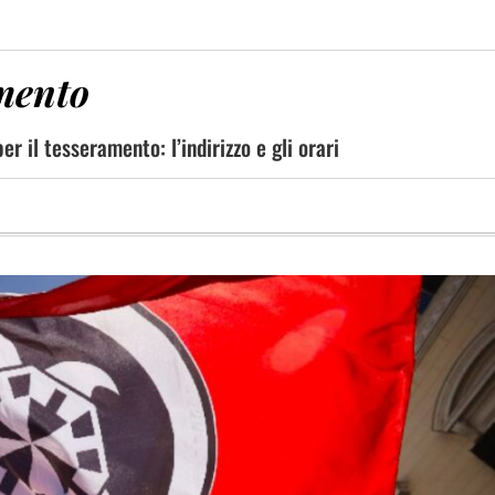
mento
r il tesseramento: l’indirizzo e gli orari