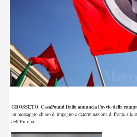
GROSSETO
CasaPound Italia annuncia l’avvio della camp
.
un messaggio chiaro di impegno e determinazione di fronte alle sfi
dell’Europa.