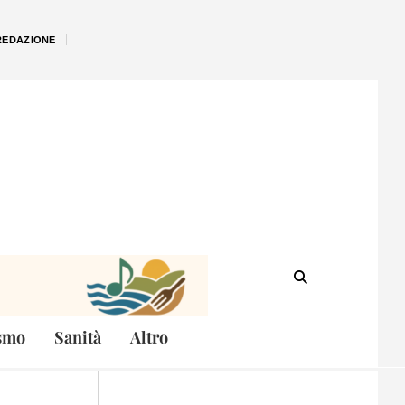
REDAZIONE
smo
Sanità
Altro