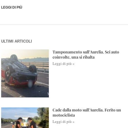
LEGGI DI PIÙ
ULTIMI ARTICOLI
Tamponamento sull’Aurelia. Sei auto
coinvolte, una si ribalta
Leggi di più »
Cade dalla moto sull’Aurelia. Ferito un
motociclista
Leggi di più »