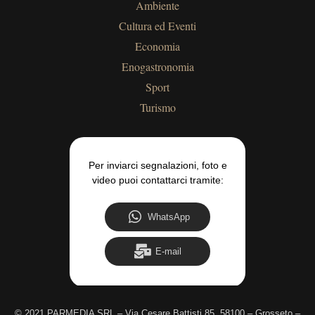
Ambiente
Cultura ed Eventi
Economia
Enogastronomia
Sport
Turismo
Per inviarci segnalazioni, foto e
video puoi contattarci tramite:
WhatsApp
E-mail
©
2021 PARMEDIA SRL – Via Cesare Battisti 85, 58100 – Grosseto –