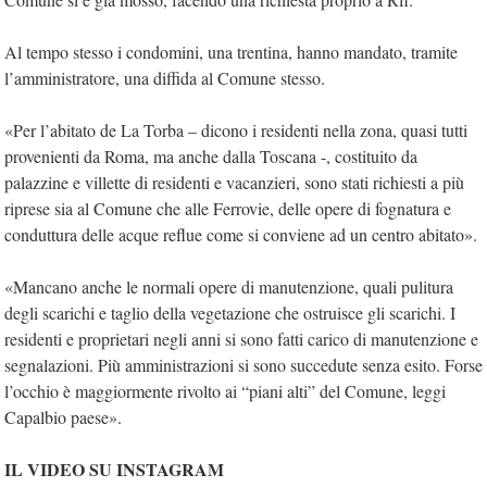
Al tempo stesso i condomini, una trentina, hanno mandato, tramite
l’amministratore, una diffida al Comune stesso.
«Per l’abitato de La Torba – dicono i residenti nella zona, quasi tutti
provenienti da Roma, ma anche dalla Toscana -, costituito da
palazzine e villette di residenti e vacanzieri, sono stati richiesti a più
riprese sia al Comune che alle Ferrovie, delle opere di fognatura e
conduttura delle acque reflue come si conviene ad un centro abitato».
«Mancano anche le normali opere di manutenzione, quali pulitura
degli scarichi e taglio della vegetazione che ostruisce gli scarichi. I
residenti e proprietari negli anni si sono fatti carico di manutenzione e
segnalazioni. Più amministrazioni si sono succedute senza esito. Forse
l’occhio è maggiormente rivolto ai “piani alti” del Comune, leggi
Capalbio paese».
IL VIDEO SU INSTAGRAM