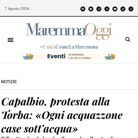
7 Agosto 2026
#
Unici
ComeLaMaremma
NOTIZIE
Capalbio, protesta alla
Torba: «Ogni acquazzone
case sott’acqua»