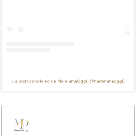
Un post condiviso da MaremmaOggi (@maremmaoggi)