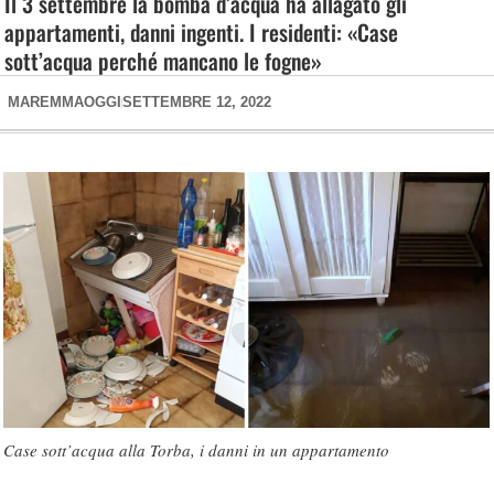
Il 3 settembre la bomba d’acqua ha allagato gli
appartamenti, danni ingenti. I residenti: «Case
sott’acqua perché mancano le fogne»
MAREMMAOGGI
SETTEMBRE 12, 2022
Case sott’acqua alla Torba, i danni in un appartamento