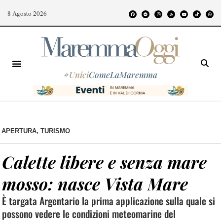
8 Agosto 2026
#
Unici
ComeLaMaremma
APERTURA
,
TURISMO
Calette libere e senza mare
mosso: nasce Vista Mare
È targata Argentario la prima applicazione sulla quale si
possono vedere le condizioni meteomarine del