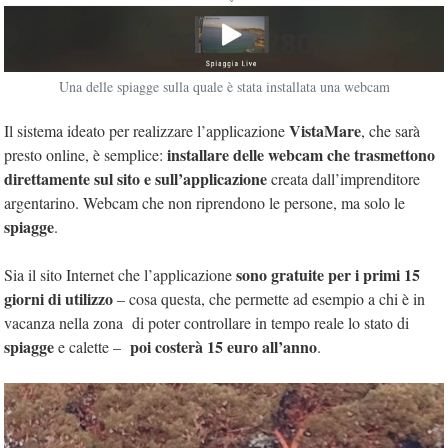
Una delle spiagge sulla quale è stata installata una webcam
VistaMare
Il sistema ideato per realizzare l’applicazione
, che sarà
installare delle webcam che trasmettono
presto online, è semplice:
direttamente sul sito e sull’applicazione
creata dall’imprenditore
argentarino. Webcam che non riprendono le persone, ma solo le
spiagge
.
sono gratuite per i primi 15
Sia il sito Internet che l’applicazione
giorni di utilizzo
– cosa questa, che permette ad esempio a chi è in
vacanza nella zona di poter controllare in tempo reale lo stato di
spiagge
poi costerà 15 euro all’anno
e calette –
.