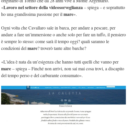
originario di Torino che da 28 anni vive a Monte Argentario.
Lavoro nel settore della videosorveglianza
«
– spiega – e soprattutto
mare
ho una grandissima passione per il
».
Ogni volta che Cavallaro sale in barca, per andare a pescare, per
andare a fare un’immersione o anche solo per fare un tuffo, il pensiero
è sempre lo stesso: come sarà il tempo oggi? quali saranno le
mare
condizioni del
? troverò tante altre barche?
«L’idea è nata da un’esigenza che hanno tutti quelli che vanno per
mare
– spiega – Finché non arrivi, non sai mai cosa trovi, a discapito
del tempo perso e del carburante consumato».