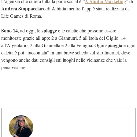
A Studio Marketing
L’agenzia che curerà tutta la parte social è “
” di
Andrea Stoppacciaro
di Albinia mentre l’app è stata realizzata da
Life Games di Roma.
Sono 14
spiagge
, ad oggi, le
e le calette che possono essere
monitorate grazie all’app: 2 a Giannutri, 5 all’isola del Giglio, 14
spiaggia
all’Argentario, 2 alla Giannella e 2 alla Feniglia. Ogni
e ogni
caletta è poi “raccontata” in una breve scheda sul sito Internet, dove
vengono anche dati consigli sui luoghi nelle vicinanze che vale la
pena visitare.