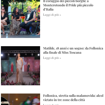
Il coraggio dei piccoli borghi: a
Monterotondo il Pride più piccolo
d’Italia
Leggi di più »
Matilde, 18 anni e un sogno: da Follonica
alla finale di Miss Toscana
Leggi di più »
Follonica, stretta sulla malamovida: alcol
vietato in tre zone della città