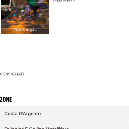
Leggi di più »
CONSIGLIATI
ZONE
Costa D'Argento
Follonica E Colline Metallifere