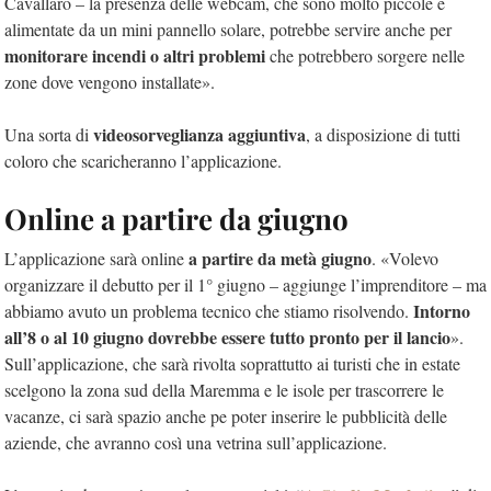
Cavallaro – la presenza delle webcam, che sono molto piccole e
alimentate da un mini pannello solare, potrebbe servire anche per
monitorare incendi o altri problemi
che potrebbero sorgere nelle
zone dove vengono installate».
videosorveglianza aggiuntiva
Una sorta di
, a disposizione di tutti
coloro che scaricheranno l’applicazione.
Online a partire da giugno
a partire da metà giugno
L’applicazione sarà online
. «Volevo
organizzare il debutto per il 1° giugno – aggiunge l’imprenditore – ma
Intorno
abbiamo avuto un problema tecnico che stiamo risolvendo.
all’8 o al 10 giugno dovrebbe essere tutto pronto per il lancio
».
Sull’applicazione, che sarà rivolta soprattutto ai turisti che in estate
scelgono la zona sud della Maremma e le isole per trascorrere le
vacanze, ci sarà spazio anche pe poter inserire le pubblicità delle
aziende, che avranno così una vetrina sull’applicazione.