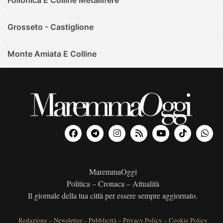
Grosseto - Castiglione
Monte Amiata E Colline
MaremmaOggi
Politica – Cronaca – Attualità
Il giornale della tua città per essere sempre aggiornato.
Redazione
–
Newsletter
–
Pubblicità
–
Privacy Policy
–
Cookie Policy