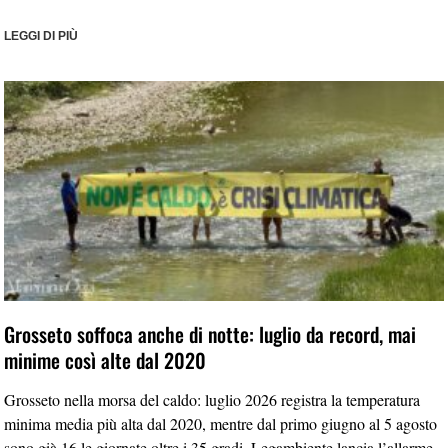
LEGGI DI PIÙ
Grosseto soffoca anche di notte: luglio da record, mai
minime così alte dal 2020
Grosseto nella morsa del caldo: luglio 2026 registra la temperatura
minima media più alta dal 2020, mentre dal primo giugno al 5 agosto
sono già 16 le giornate oltre i 35 gradi. Legambiente lancia l’allarme